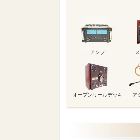
アンプ
ス
オープンリールデッキ
ア