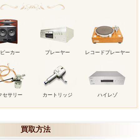
ピーカー
プレーヤー
レコードプレーヤー
クセサリー
カートリッジ
ハイレゾ
買取方法