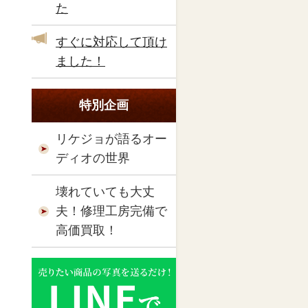
た
すぐに対応して頂け
ました！
特別企画
リケジョが語るオー
ディオの世界
壊れていても大丈
夫！修理工房完備で
高価買取！