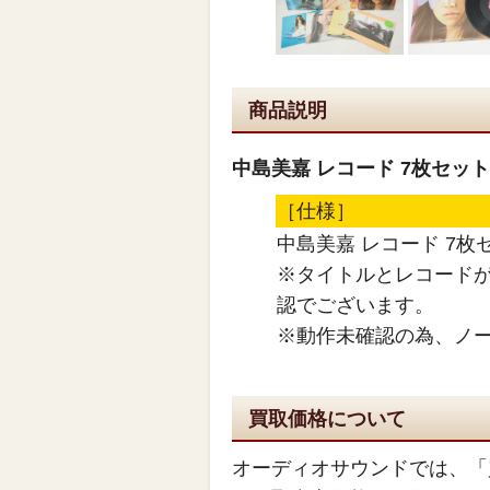
商品説明
中島美嘉 レコード 7枚セット
［仕様］
中島美嘉 レコード 7
※タイトルとレコード
認でございます。
※動作未確認の為、ノ
買取価格について
オーディオサウンドでは、「