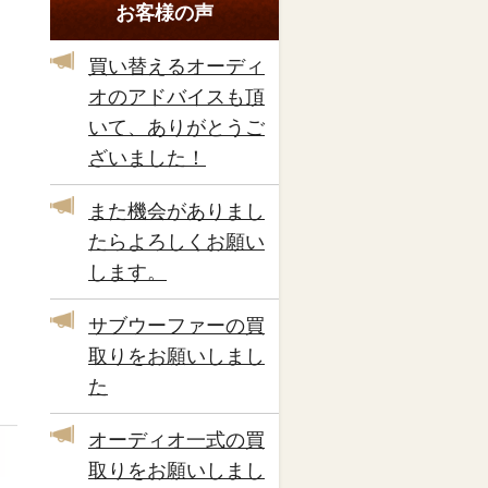
お客様の声
買い替えるオーディ
オのアドバイスも頂
いて、ありがとうご
ざいました！
また機会がありまし
たらよろしくお願い
します。
サブウーファーの買
取りをお願いしまし
た
オーディオ一式の買
取りをお願いしまし