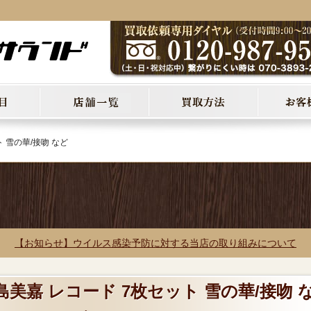
 雪の華/接吻 など
【お知らせ】ウイルス感染予防に対する当店の取り組みについて
島美嘉 レコード 7枚セット 雪の華/接吻 