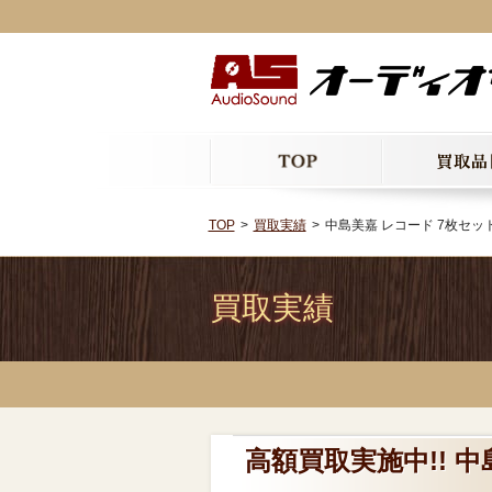
TOP
買取実績
中島美嘉 レコード 7枚セット
買取実績
高額買取実施中!! 中