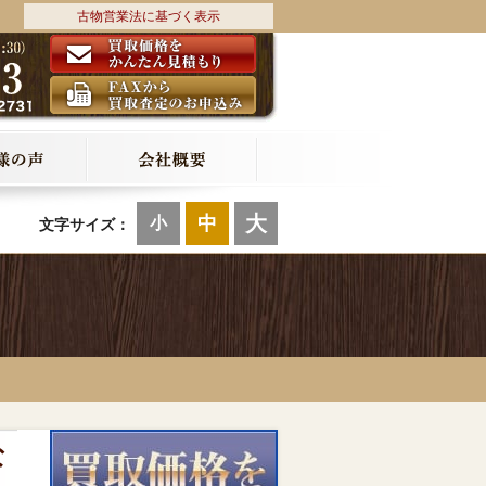
古物営業法に基づく表示
大
中
小
文字サイズ：
な