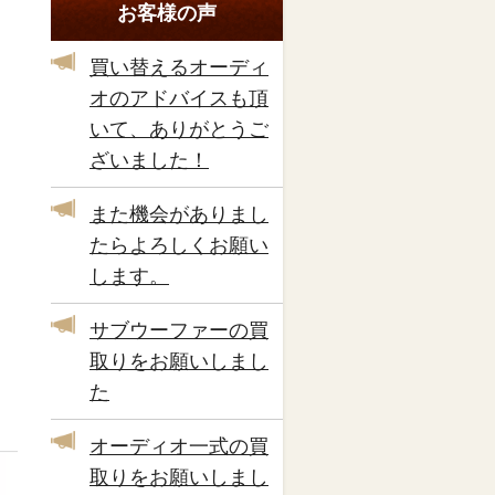
お客様の声
買い替えるオーディ
オのアドバイスも頂
いて、ありがとうご
ざいました！
また機会がありまし
たらよろしくお願い
します。
サブウーファーの買
取りをお願いしまし
た
オーディオ一式の買
取りをお願いしまし