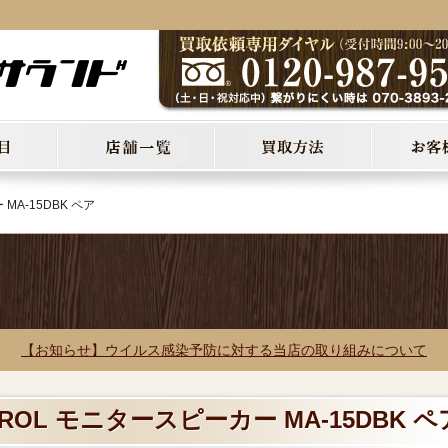
MA-15DBK ペア
【お知らせ】ウイルス感染予防に対する当店の取り組みについて
IROL モニタースピーカー MA-15DBK ペ