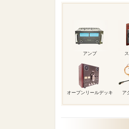
アンプ
ス
オープンリールデッキ
ア