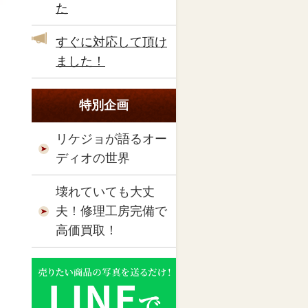
た
すぐに対応して頂け
ました！
特別企画
リケジョが語るオー
ディオの世界
壊れていても大丈
夫！修理工房完備で
高価買取！