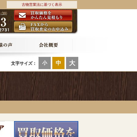
古物営業法に基づく表示
大
中
小
文字サイズ：
ア