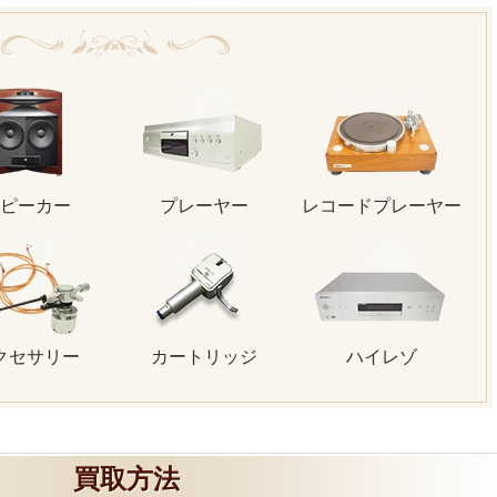
ピーカー
プレーヤー
レコードプレーヤー
クセサリー
カートリッジ
ハイレゾ
買取方法