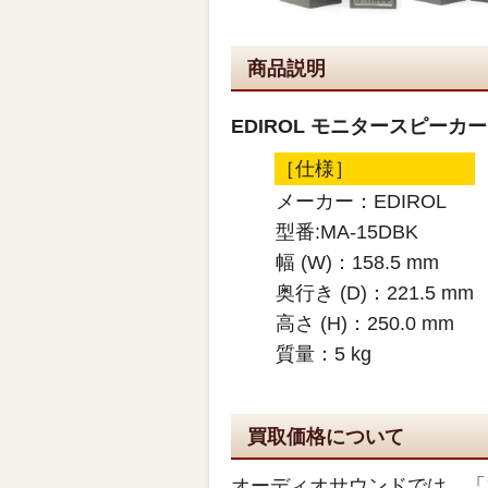
商品説明
EDIROL モニタースピーカー 
［仕様］
メーカー：EDIROL
型番:MA-15DBK
幅 (W)：158.5 mm
奥行き (D)：221.5 mm
高さ (H)：250.0 mm
質量：5 kg
買取価格について
オーディオサウンドでは、「