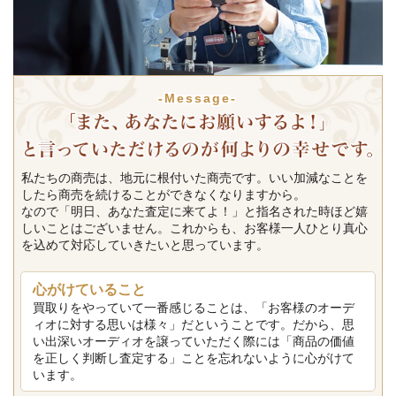
-Message-
私たちの商売は、地元に根付いた商売です。いい加減なことを
したら商売を続けることができなくなりますから。
なので「明日、あなた査定に来てよ！」と指名された時ほど嬉
しいことはございません。これからも、お客様一人ひとり真心
を込めて対応していきたいと思っています。
心がけていること
買取りをやっていて一番感じることは、「お客様のオーデ
ィオに対する思いは様々」だということです。だから、思
い出深いオーディオを譲っていただく際には「商品の価値
を正しく判断し査定する」ことを忘れないように心がけて
います。