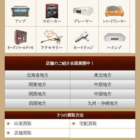
店舗のご紹介
全国展開中！
北海道地方
東北地方
関東地方
中部地方
関西地方
中国地方
四国地方
九州・沖縄地方
3つの買取方法
出張買取
宅配買取
店舗買取