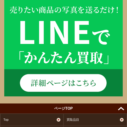
ページTOP
Top
買取品目