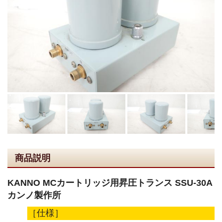
商品説明
KANNO MCカートリッジ用昇圧トランス SSU-30A
カンノ製作所
［仕様］