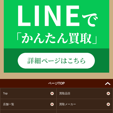
ページTOP
Top
買取品目
店舗一覧
買取メーカー