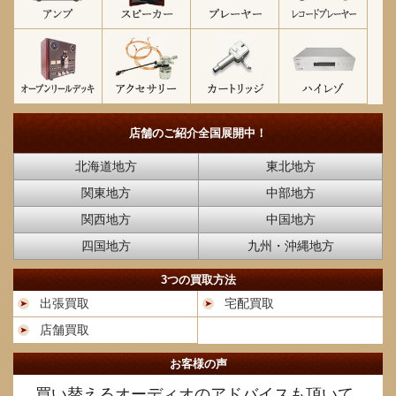
店舗のご紹介
全国展開中！
北海道地方
東北地方
関東地方
中部地方
関西地方
中国地方
四国地方
九州・沖縄地方
3つの買取方法
出張買取
宅配買取
店舗買取
お客様の声
買い替えるオーディオのアドバイスも頂いて、