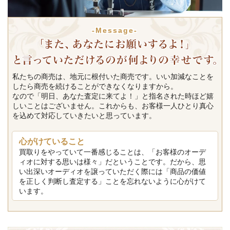
-Message-
私たちの商売は、地元に根付いた商売です。いい加減なことを
したら商売を続けることができなくなりますから。
なので「明日、あなた査定に来てよ！」と指名された時ほど嬉
しいことはございません。これからも、お客様一人ひとり真心
を込めて対応していきたいと思っています。
心がけていること
買取りをやっていて一番感じることは、「お客様のオーデ
ィオに対する思いは様々」だということです。だから、思
い出深いオーディオを譲っていただく際には「商品の価値
を正しく判断し査定する」ことを忘れないように心がけて
います。