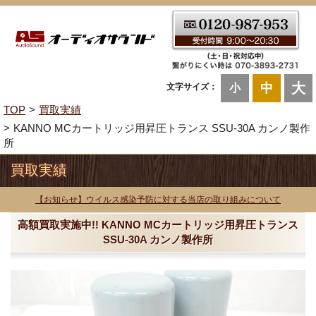
大
中
文字サイズ：
小
TOP
買取実績
KANNO MCカートリッジ用昇圧トランス SSU-30A カンノ製作
所
買取実績
【お知らせ】ウイルス感染予防に対する当店の取り組みについて
高額買取実施中!! KANNO MCカートリッジ用昇圧トランス
SSU-30A カンノ製作所