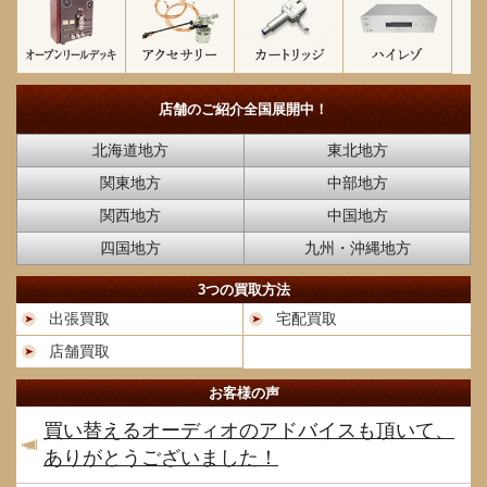
店舗のご紹介
全国展開中！
北海道地方
東北地方
関東地方
中部地方
関西地方
中国地方
四国地方
九州・沖縄地方
3つの買取方法
出張買取
宅配買取
店舗買取
お客様の声
買い替えるオーディオのアドバイスも頂いて、
ありがとうございました！