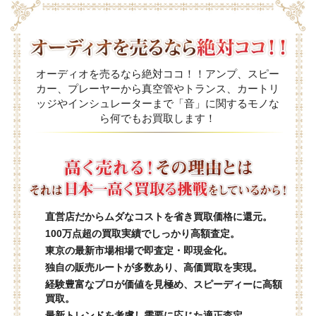
オーディオを売るなら絶対ココ！！アンプ、スピー
カー、プレーヤーから真空管やトランス、カートリ
ッジやインシュレーターまで「音」に関するモノな
ら何でもお買取します！
直営店だからムダなコストを省き買取価格に還元。
100万点超の買取実績でしっかり高額査定。
東京の最新市場相場で即査定・即現金化。
独自の販売ルートが多数あり、高価買取を実現。
経験豊富なプロが価値を見極め、スピーディーに高額
買取。
最新トレンドを考慮し需要に応じた適正査定。