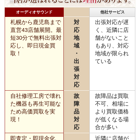
オーディオサウンド
他社サービス
札幌から鹿児島まで
対
出張対応が遅
直営43店舗展開。最
応
く、近隣に店
短30分で無料出張対
地
舗がないこと
応し、即日現金買
域
もあり、対応
取！
・
地域が限られ
出
ている
張
対
応
自社修理工房で壊れ
故
故障品は買取
た機器も再生可能な
障
不可、相場に
ため高価買取を実
品
より買取価格
現！
対
が低くなる場
応
合が多い
即査定・即現金化、
近隣に店舗が