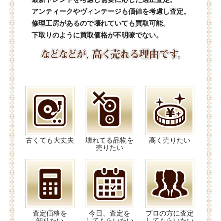
アンティークやヴィンテージも価値を考慮し査定。
修理工房があるので壊れていても買取可能。
下取りのように買取価格が不明瞭でない。
古くても大丈夫
壊れてる品物を
高く売りたい
売りたい
査定価格を
今日、査定を
プロの方に査定
知りたい
してもらいたい
してもらいたい