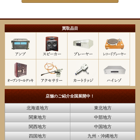
買取品目
店舗のご紹介
全国展開中！
北海道地方
東北地方
関東地方
中部地方
関西地方
中国地方
四国地方
九州・沖縄地方