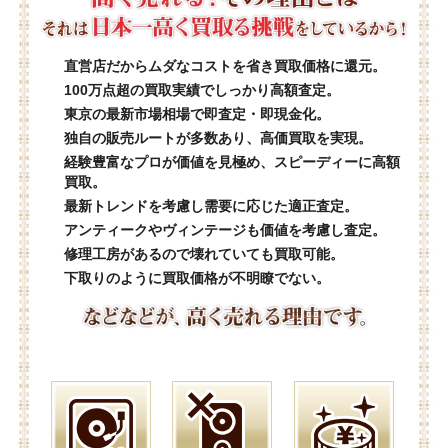
直営店だからムダなコストを省き買取価格に還元。
100万点超の買取実績でしっかり高額査定。
東京の最新市場相場で即査定・即現金化。
独自の販売ルートが多数あり、高価買取を実現。
経験豊富なプロが価値を見極め、スピーディーに高額
買取。
最新トレンドを考慮し需要に応じた適正査定。
アンティークやヴィンテージも価値を考慮し査定。
修理工房があるので壊れていても買取可能。
下取りのように買取価格が不明瞭でない。