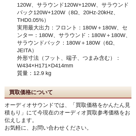
120W、サラウンド120W+120W、サラウンド
バック120W+120W（8Ω、20Hz-20kHz、
THD0.05%）
実用最大出力：フロント：180W＋180W、セ
ンター：180W、サラウンド：180W＋180W、
サラウンドバック：180W＋180W（6Ω、
JEITA）
外形寸法（フット、端子、つまみ含む）：
W434×H171×D414mm
質量：12.9 kg
買取価格について
オーディオサウンドでは、「買取価格をかんたん見
積もり」にて今現在のオーディオ買取参考価格をお
伝えします。
お気軽に、お問い合わせください。