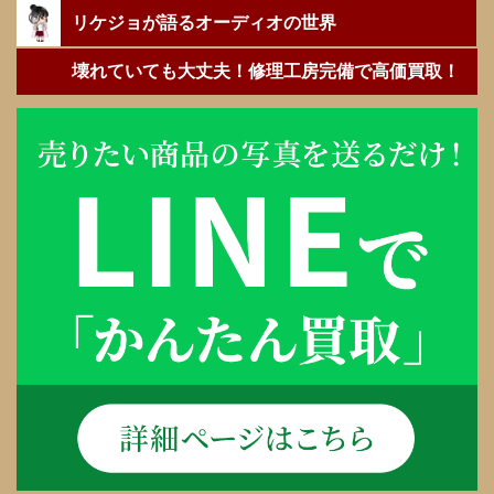
リケジョが語るオーディオの世界
壊れていても大丈夫！修理工房完備で高価買取！