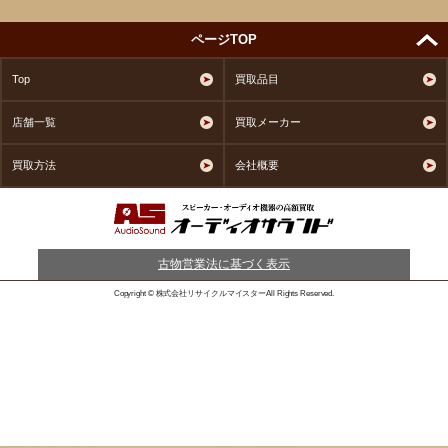
ページTOP
Top
買取品目
店舗一覧
買取メーカー
買取方法
会社概要
古物営業法に基づく表示
Copyright © 株式会社リサイクルマイスターAll Rights Reserved.