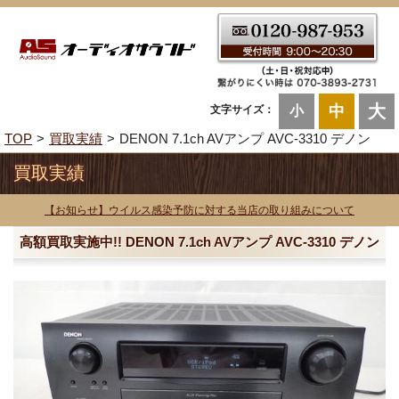
大
中
文字サイズ：
小
TOP
買取実績
DENON 7.1ch AVアンプ AVC-3310 デノン
買取実績
【お知らせ】ウイルス感染予防に対する当店の取り組みについて
高額買取実施中!! DENON 7.1ch AVアンプ AVC-3310 デノン