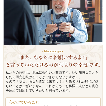
-Message-
私たちの商売は、地元に根付いた商売です。いい加減なことを
したら商売を続けることができなくなりますから。
なので「明日、あなた査定に来てよ！」と指名された時ほど嬉
しいことはございません。これからも、お客様一人ひとり真心
を込めて対応していきたいと思っています。
心がけていること