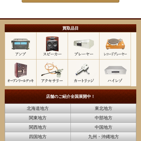
買取品目
店舗のご紹介
全国展開中！
北海道地方
東北地方
関東地方
中部地方
関西地方
中国地方
四国地方
九州・沖縄地方