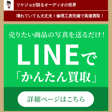
リケジョが語るオーディオの世界
壊れていても大丈夫！修理工房完備で高価買取！