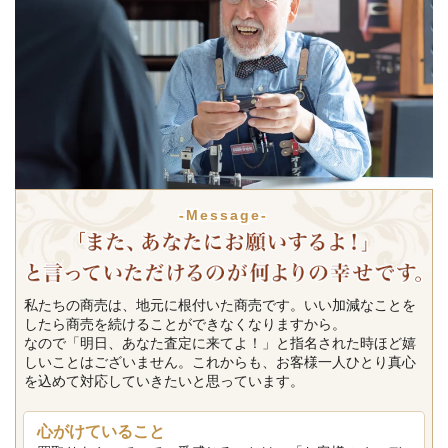
-Message-
私たちの商売は、地元に根付いた商売です。いい加減なことを
したら商売を続けることができなくなりますから。
なので「明日、あなた査定に来てよ！」と指名された時ほど嬉
しいことはございません。これからも、お客様一人ひとり真心
を込めて対応していきたいと思っています。
心がけていること