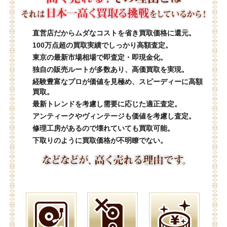
直営店だからムダなコストを省き買取価格に還元。
100万点超の買取実績でしっかり高額査定。
東京の最新市場相場で即査定・即現金化。
独自の販売ルートが多数あり、高価買取を実現。
経験豊富なプロが価値を見極め、スピーディーに高額
買取。
最新トレンドを考慮し需要に応じた適正査定。
アンティークやヴィンテージも価値を考慮し査定。
修理工房があるので壊れていても買取可能。
下取りのように買取価格が不明瞭でない。