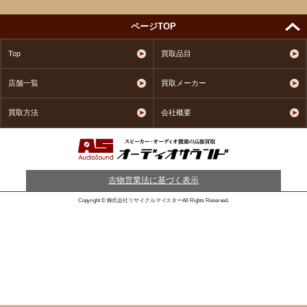
ページTOP
Top
買取品目
店舗一覧
買取メーカー
買取方法
会社概要
古物営業法に基づく表示
Copyright © 株式会社リサイクルマイスターAll Rights Reserved.