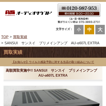
大
中
文字サイズ：
小
TOP
買取実績
SANSUI サンスイ プリメインアンプ AU-α607L EXTRA
買取実績
【お知らせ】ウイルス感染予防に対する当店の取り組みについて
高額買取実施中!! SANSUI サンスイ プリメインアンプ
AU-α607L EXTRA