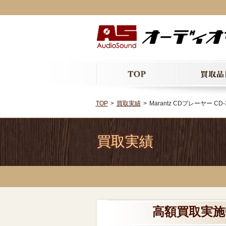
TOP
買取実績
Marantz CDプレーヤー CD-
買取実績
高額買取実施中!