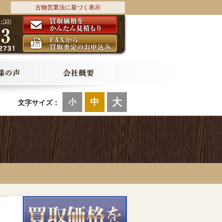
古物営業法に基づく表示
大
中
小
文字サイズ：