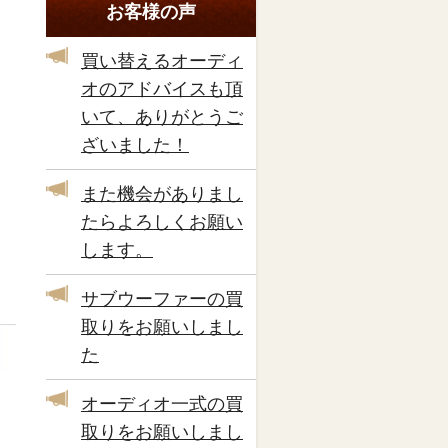
お客様の声
買い替えるオーディ
オのアドバイスも頂
いて、ありがとうご
ざいました！
また機会がありまし
たらよろしくお願い
します。
サブウーファーの買
取りをお願いしまし
た
オーディオ一式の買
取りをお願いしまし