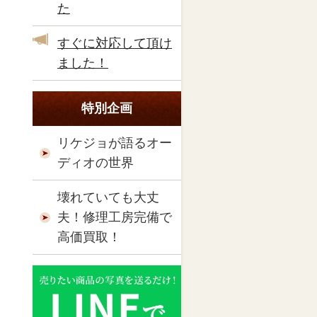
た
すぐに対応して頂け
ました！
特別企画
リケジョが語るオー
ディオの世界
壊れていても大丈
夫！修理工房完備で
高価買取！