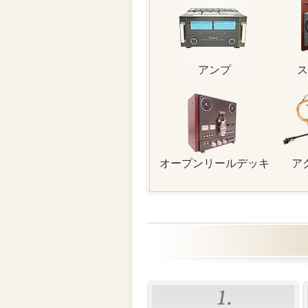
アンプ
ス
オープンリールデッキ
ア