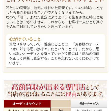
私たちの商売は、地元に根付いた商売です。いい加減なことを
したら商売を続けることができなくなりますから。
なので「明日、あなた査定に来てよ！」と指名された時ほど嬉
しいことはございません。これからも、お客様一人ひとり真心
を込めて対応していきたいと思っています。
心がけていること
買取りをやっていて一番感じることは、「お客様のオーデ
ィオに対する思いは様々」だということです。だから、思
い出深いオーディオを譲っていただく際には「商品の価値
を正しく判断し査定する」ことを忘れないように心がけて
います。
オーディオサウンド
他社サービス