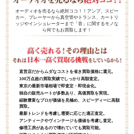
オーディオを売るなら絶対ココ！！アンプ、スピー
カー、プレーヤーから真空管やトランス、カートリ
ッジやインシュレーターまで「音」に関するモノな
ら何でもお買取します！
直営店だからムダなコストを省き買取価格に還元。
100万点超の買取実績でしっかり高額査定。
東京の最新市場相場で即査定・即現金化。
独自の販売ルートが多数あり、高価買取を実現。
経験豊富なプロが価値を見極め、スピーディーに高額
買取。
最新トレンドを考慮し需要に応じた適正査定。
アンティークやヴィンテージも価値を考慮し査定。
修理工房があるので壊れていても買取可能。