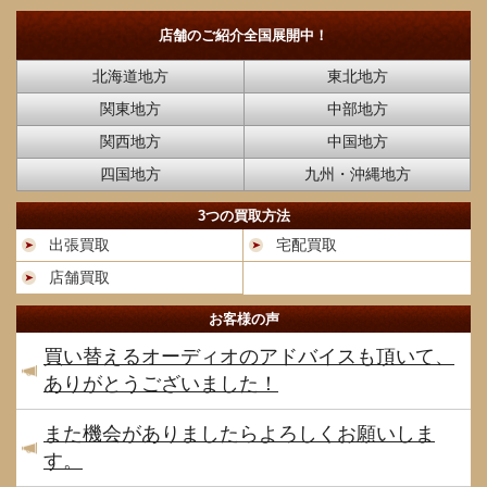
店舗のご紹介
全国展開中！
北海道地方
東北地方
関東地方
中部地方
関西地方
中国地方
四国地方
九州・沖縄地方
3つの買取方法
出張買取
宅配買取
店舗買取
お客様の声
買い替えるオーディオのアドバイスも頂いて、
ありがとうございました！
また機会がありましたらよろしくお願いしま
す。