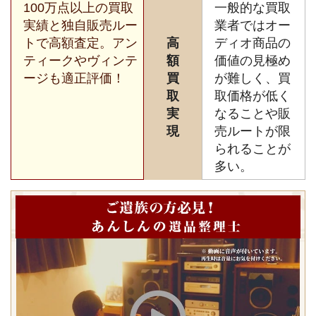
100万点以上の買取
一般的な買取
実績と独自販売ルー
業者ではオー
トで高額査定。アン
高
ディオ商品の
ティークやヴィンテ
額
価値の見極め
ージも適正評価！
買
が難しく、買
取
取価格が低く
実
なることや販
現
売ルートが限
られることが
多い。