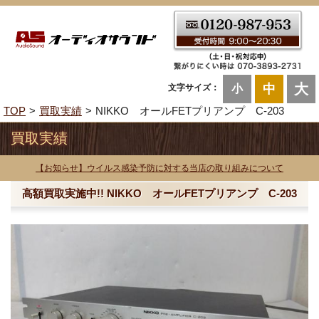
大
中
文字サイズ：
小
TOP
買取実績
NIKKO オールFETプリアンプ C-203
買取実績
【お知らせ】ウイルス感染予防に対する当店の取り組みについて
高額買取実施中!! NIKKO オールFETプリアンプ C-203