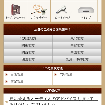
店舗のご紹介
全国展開中！
北海道地方
東北地方
関東地方
中部地方
関西地方
中国地方
四国地方
九州・沖縄地方
3つの買取方法
出張買取
宅配買取
店舗買取
お客様の声
買い替えるオーディオのアドバイスも頂いて、
ありがとうございました！