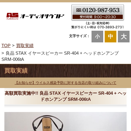
大
中
文字サイズ：
小
TOP
買取実績
良品 STAX イヤースピーカー SR-404 + ヘッドホンアンプ
SRM-006tA
買取実績
【お知らせ】ウイルス感染予防に対する当店の取り組みについて
高額買取実施中!! 良品 STAX イヤースピーカー SR-404 + ヘッ
ドホンアンプ SRM-006tA