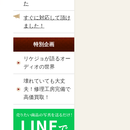
た
すぐに対応して頂け
ました！
特別企画
リケジョが語るオー
ディオの世界
壊れていても大丈
夫！修理工房完備で
高価買取！