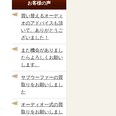
お客様の声
買い替えるオーディ
オのアドバイスも頂
いて、ありがとうご
ざいました！
また機会がありまし
たらよろしくお願い
します。
サブウーファーの買
取りをお願いしまし
た
オーディオ一式の買
取りをお願いしまし