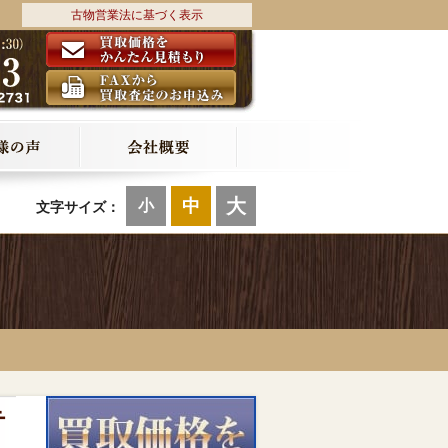
古物営業法に基づく表示
大
中
小
文字サイズ：
テ