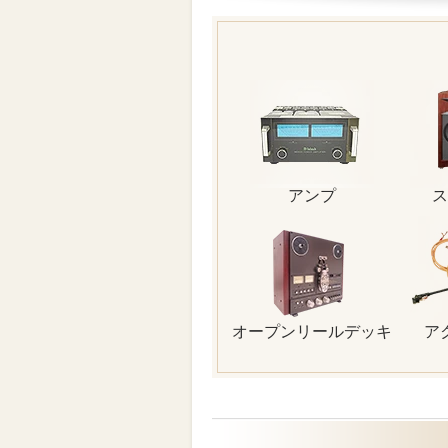
アンプ
ス
オープンリールデッキ
ア