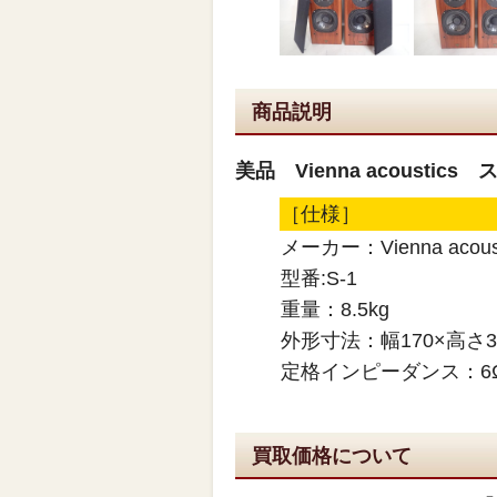
商品説明
美品 Vienna acousti
［仕様］
メーカー：Vienna acou
型番:S-1
重量：8.5kg
外形寸法：幅170×高さ3
定格インピーダンス：6
買取価格について