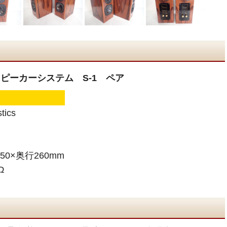
cs スピーカーシステム S-1 ペア
stics
50×奥行260mm
Ω