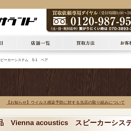
cs スピーカーシステム S-1 ペア
【お知らせ】ウイルス感染予防に対する当店の取り組みについて
 Vienna acoustics スピーカーシス