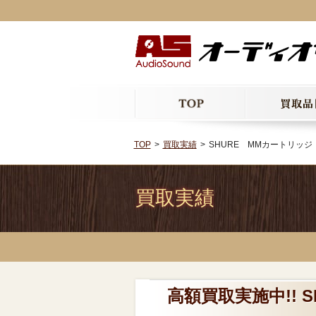
TOP
買取実績
SHURE MMカートリッジ V15
買取実績
高額買取実施中!! SH