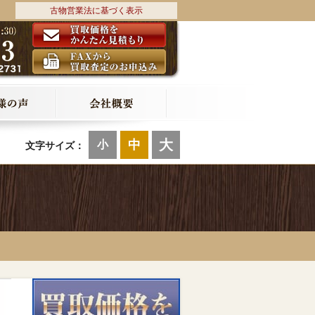
古物営業法に基づく表示
大
中
小
文字サイズ：