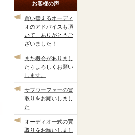
お客様の声
買い替えるオーディ
オのアドバイスも頂
いて、ありがとうご
ざいました！
また機会がありまし
たらよろしくお願い
します。
サブウーファーの買
取りをお願いしまし
た
オーディオ一式の買
取りをお願いしまし