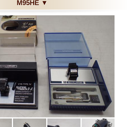
M95HE ▼