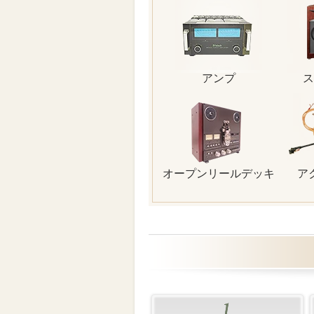
アンプ
ス
オープンリールデッキ
ア