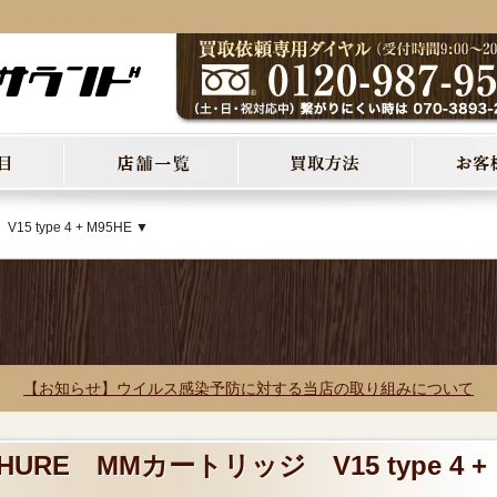
 type 4 + M95HE ▼
【お知らせ】ウイルス感染予防に対する当店の取り組みについて
URE MMカートリッジ V15 type 4 +