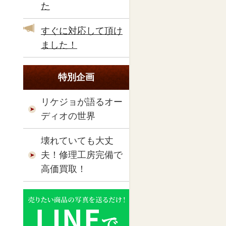
た
すぐに対応して頂け
ました！
特別企画
リケジョが語るオー
ディオの世界
壊れていても大丈
夫！修理工房完備で
高価買取！