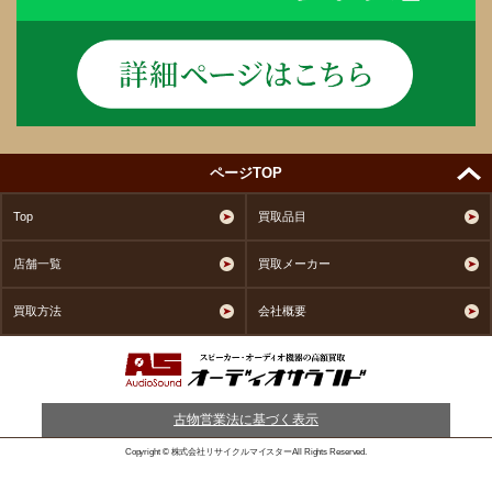
ページTOP
Top
買取品目
店舗一覧
買取メーカー
買取方法
会社概要
古物営業法に基づく表示
Copyright © 株式会社リサイクルマイスターAll Rights Reserved.