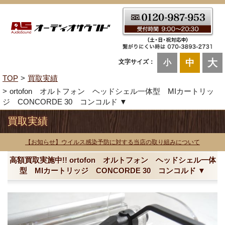
大
中
文字サイズ：
小
TOP
買取実績
ortofon オルトフォン ヘッドシェル一体型 MIカートリッ
ジ CONCORDE 30 コンコルド ▼
買取実績
【お知らせ】ウイルス感染予防に対する当店の取り組みについて
高額買取実施中!! ortofon オルトフォン ヘッドシェル一体
型 MIカートリッジ CONCORDE 30 コンコルド ▼