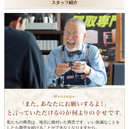
スタッフ紹介
-Message-
私たちの商売は、地元に根付いた商売です。いい加減なことを
したら商売を続けることができなくなりますから。