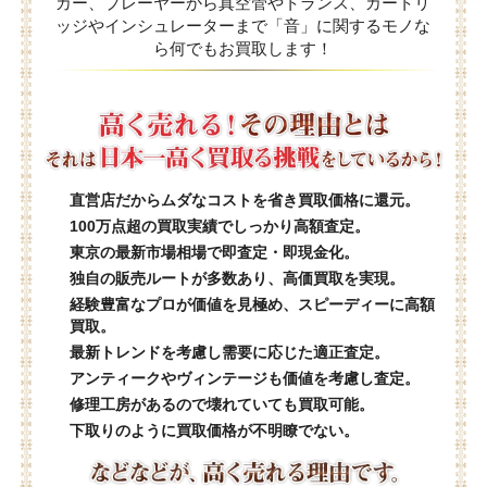
カー、プレーヤーから真空管やトランス、カートリ
ッジやインシュレーターまで「音」に関するモノな
ら何でもお買取します！
直営店だからムダなコストを省き買取価格に還元。
100万点超の買取実績でしっかり高額査定。
東京の最新市場相場で即査定・即現金化。
独自の販売ルートが多数あり、高価買取を実現。
経験豊富なプロが価値を見極め、スピーディーに高額
買取。
最新トレンドを考慮し需要に応じた適正査定。
アンティークやヴィンテージも価値を考慮し査定。
修理工房があるので壊れていても買取可能。
下取りのように買取価格が不明瞭でない。