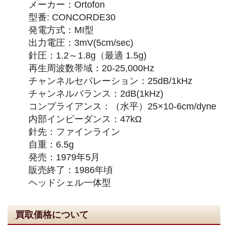
メーカー：Ortofon
型番: CONCORDE30
発電方式：MI型
出力電圧：3mV(5cm/sec)
針圧：1.2～1.8g（最適 1.5g)
再生周波数帯域：20-25,000Hz
チャンネルセパレーション：25dB/1kHz
チャンネルバランス：2dB(1kHz)
コンプライアンス：（水平）25×10-6cm/dyne
内部インピーダンス：47kΩ
針先：ファインライン
自重：6.5g
発売：1979年5月
販売終了：1986年頃
ヘッドシェル一体型
買取価格について