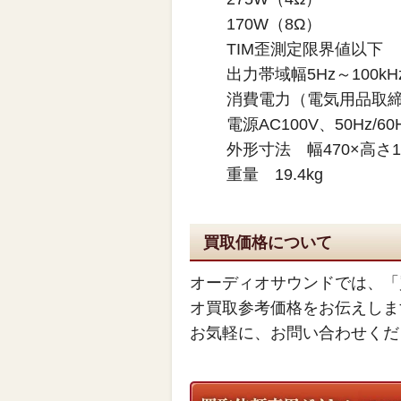
170W（8Ω）
TIM歪測定限界値以下
出力帯域幅5Hz～100kH
消費電力（電気用品取締
電源AC100V、50Hz/60
外形寸法 幅470×高さ1
重量 19.4kg
買取価格について
オーディオサウンドでは、「
オ買取参考価格をお伝えしま
お気軽に、お問い合わせくだ