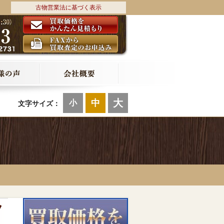
古物営業法に基づく表示
大
中
小
文字サイズ：
ノ