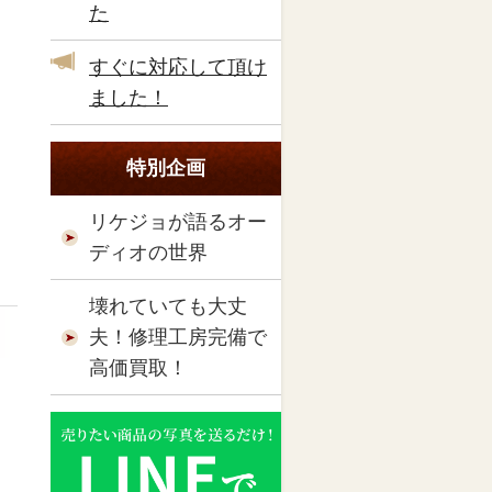
た
すぐに対応して頂け
ました！
特別企画
リケジョが語るオー
ディオの世界
壊れていても大丈
夫！修理工房完備で
高価買取！