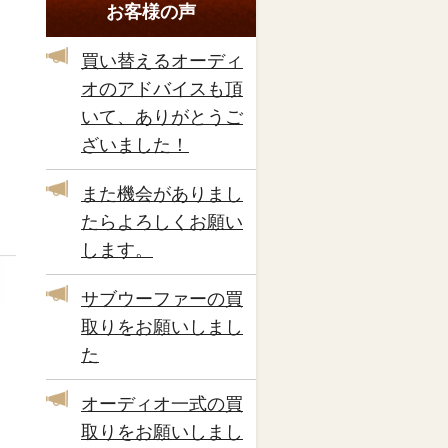
お客様の声
買い替えるオーディ
オのアドバイスも頂
いて、ありがとうご
ざいました！
また機会がありまし
たらよろしくお願い
します。
サブウーファーの買
取りをお願いしまし
た
オーディオ一式の買
取りをお願いしまし