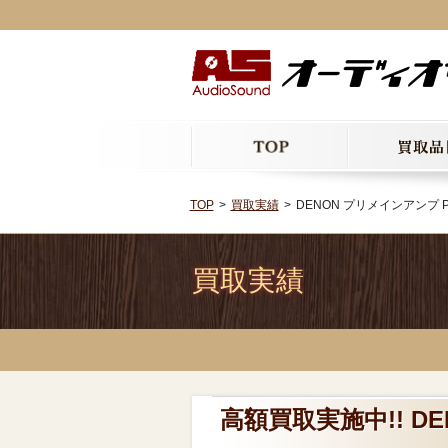
TOP
買取実績
DENON プリメインアンプ PM
買取実績
高額買取実施中!! DE