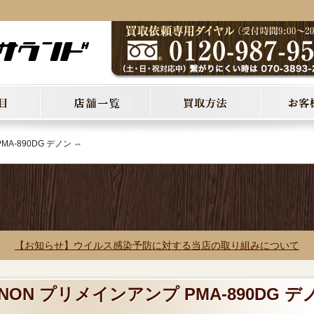
A-890DG デノン ⇔
【お知らせ】ウイルス感染予防に対する当店の取り組みについて
NON プリメインアンプ PMA-890DG デ