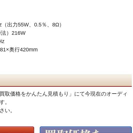
z（出力55W、0.5％、8Ω）
法）216W
Hz
81×奥行420mm
買取価格をかんたん見積もり」にて今現在のオーディ
す。
さい。