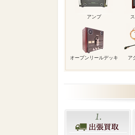
アンプ
ス
オープンリールデッキ
ア