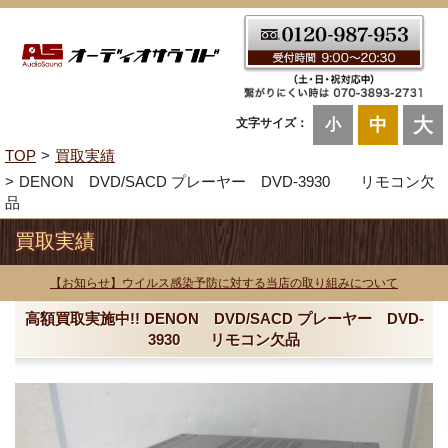
大
中
文字サイズ：
小
TOP
買取実績
DENON DVD/SACD プレーヤー DVD-3930 リモコン欠
品
買取実績
【お知らせ】ウイルス感染予防に対する当店の取り組みについて
高額買取実施中!! DENON DVD/SACD プレーヤー DVD-
3930 リモコン欠品