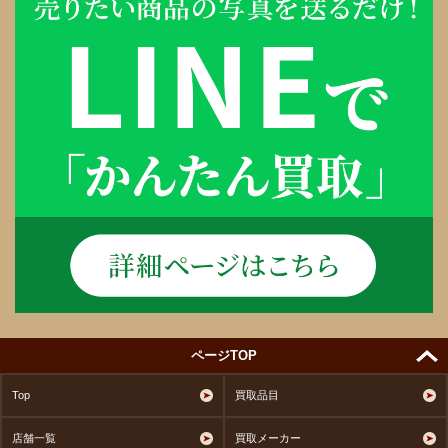
ページTOP
Top
買取品目
店舗一覧
買取メーカー