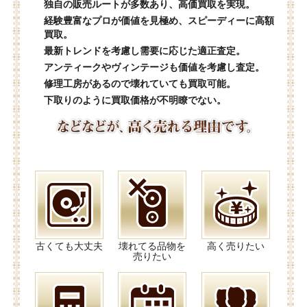
独自の販売ルートが多数あり、高価買取を実現。
経験豊富なプロが価値を見極め、スピーディーに高額
買取。
最新トレンドを考慮し需要に応じた適正査定。
アンティークやヴィンテージも価値を考慮し査定。
修理工房があるので壊れていても買取可能。
下取りのように買取価格が不明瞭でない。
古くても大丈夫
壊れてる品物を
高く売りたい
売りたい