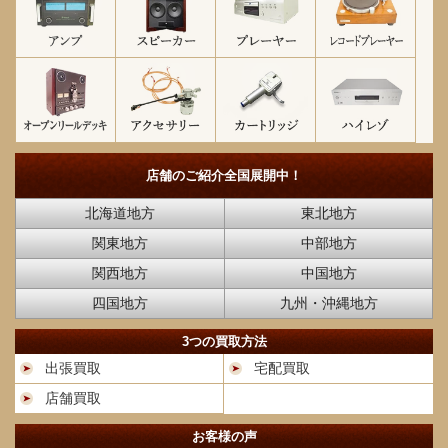
店舗のご紹介
全国展開中！
北海道地方
東北地方
関東地方
中部地方
関西地方
中国地方
四国地方
九州・沖縄地方
3つの買取方法
出張買取
宅配買取
店舗買取
お客様の声