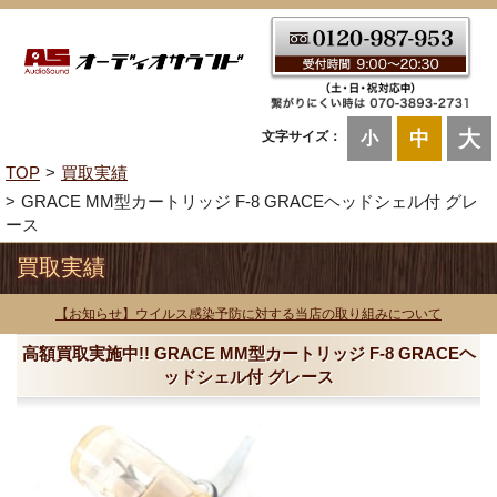
大
中
文字サイズ：
小
TOP
買取実績
GRACE MM型カートリッジ F-8 GRACEヘッドシェル付 グレ
ース
買取実績
【お知らせ】ウイルス感染予防に対する当店の取り組みについて
高額買取実施中!! GRACE MM型カートリッジ F-8 GRACEヘ
ッドシェル付 グレース