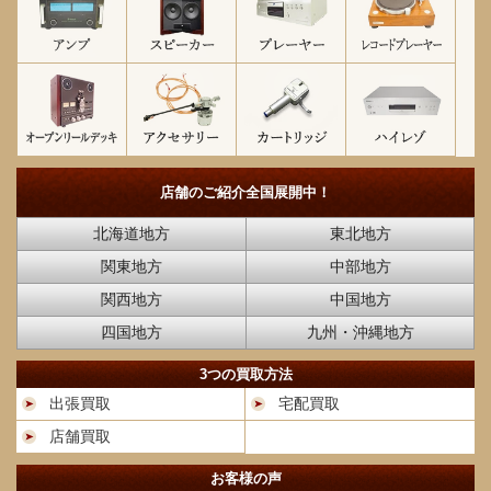
店舗のご紹介
全国展開中！
北海道地方
東北地方
関東地方
中部地方
関西地方
中国地方
四国地方
九州・沖縄地方
3つの買取方法
出張買取
宅配買取
店舗買取
お客様の声