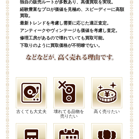
独自の販売ルートが多数あり、高価買取を実現。
経験豊富なプロが価値を見極め、スピーディーに高額
買取。
最新トレンドを考慮し需要に応じた適正査定。
アンティークやヴィンテージも価値を考慮し査定。
修理工房があるので壊れていても買取可能。
下取りのように買取価格が不明瞭でない。
古くても大丈夫
壊れてる品物を
高く売りたい
売りたい