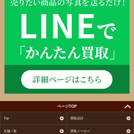
ページTOP
Top
買取品目
店舗一覧
買取メーカー