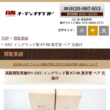
大
中
文字サイズ：
小
TOP
買取実績
GEC イングランド製 KT-88 真空管 ペア 元箱付
買取実績
【お知らせ】ウイルス感染予防に対する当店の取り組みについて
高額買取実施中!! GEC イングランド製 KT-88 真空管 ペア 元
箱付