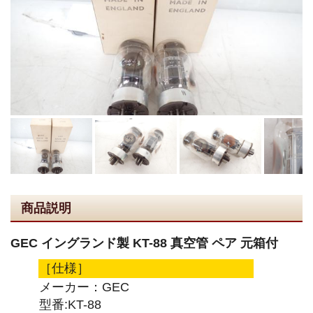
商品説明
GEC イングランド製 KT-88 真空管 ペア 元箱付
［仕様］
メーカー：GEC
型番:KT-88