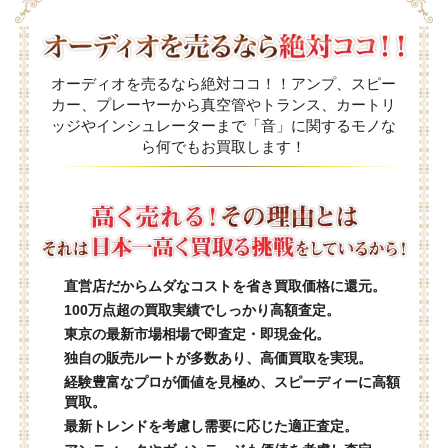
オーディオを売るなら絶対ココ！！アンプ、スピー
カー、プレーヤーから真空管やトランス、カートリ
ッジやインシュレーターまで「音」に関するモノな
ら何でもお買取します！
直営店だからムダなコストを省き買取価格に還元。
100万点超の買取実績でしっかり高額査定。
東京の最新市場相場で即査定・即現金化。
独自の販売ルートが多数あり、高価買取を実現。
経験豊富なプロが価値を見極め、スピーディーに高額
買取。
最新トレンドを考慮し需要に応じた適正査定。