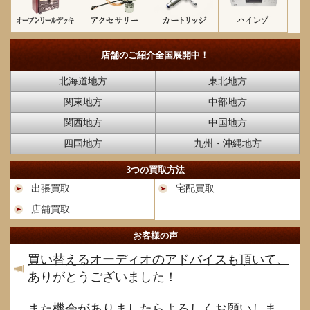
店舗のご紹介
全国展開中！
北海道地方
東北地方
関東地方
中部地方
関西地方
中国地方
四国地方
九州・沖縄地方
3つの買取方法
出張買取
宅配買取
店舗買取
お客様の声
買い替えるオーディオのアドバイスも頂いて、
ありがとうございました！
また機会がありましたらよろしくお願いしま