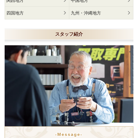
関西地方
中国地方
四国地方
九州・沖縄地方
スタッフ紹介
-Message-