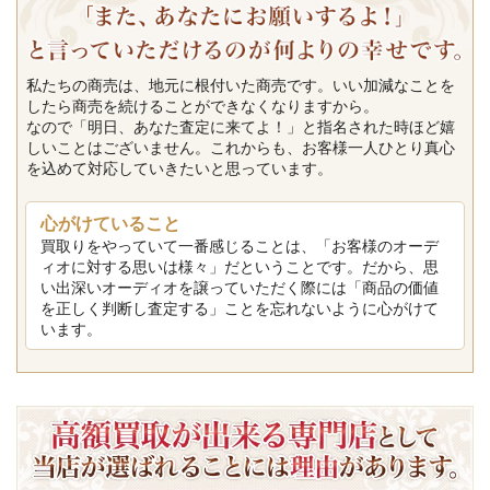
私たちの商売は、地元に根付いた商売です。いい加減なことを
したら商売を続けることができなくなりますから。
なので「明日、あなた査定に来てよ！」と指名された時ほど嬉
しいことはございません。これからも、お客様一人ひとり真心
を込めて対応していきたいと思っています。
心がけていること
買取りをやっていて一番感じることは、「お客様のオーデ
ィオに対する思いは様々」だということです。だから、思
い出深いオーディオを譲っていただく際には「商品の価値
を正しく判断し査定する」ことを忘れないように心がけて
います。