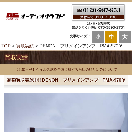
大
中
文字サイズ：
小
TOP
買取実績
DENON プリメインアンプ PMA-970 ∀
買取実績
【お知らせ】ウイルス感染予防に対する当店の取り組みについて
高額買取実施中!! DENON プリメインアンプ PMA-970 ∀