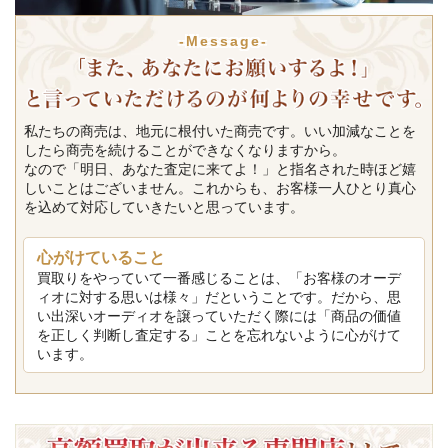
-Message-
私たちの商売は、地元に根付いた商売です。いい加減なことを
したら商売を続けることができなくなりますから。
なので「明日、あなた査定に来てよ！」と指名された時ほど嬉
しいことはございません。これからも、お客様一人ひとり真心
を込めて対応していきたいと思っています。
心がけていること
買取りをやっていて一番感じることは、「お客様のオーデ
ィオに対する思いは様々」だということです。だから、思
い出深いオーディオを譲っていただく際には「商品の価値
を正しく判断し査定する」ことを忘れないように心がけて
います。