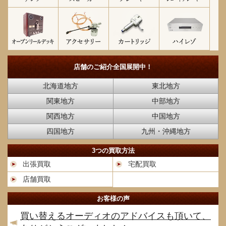
店舗のご紹介
全国展開中！
北海道地方
東北地方
関東地方
中部地方
関西地方
中国地方
四国地方
九州・沖縄地方
3つの買取方法
出張買取
宅配買取
店舗買取
お客様の声
買い替えるオーディオのアドバイスも頂いて、