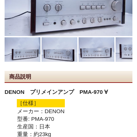
商品説明
DENON プリメインアンプ PMA-970 ∀
［仕様］
メーカー：DENON
型番: PMA-970
生産国：日本
重量：約23kg