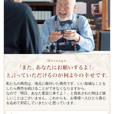
-Message-
私たちの商売は、地元に根付いた商売です。いい加減なことを
したら商売を続けることができなくなりますから。
なので「明日、あなた査定に来てよ！」と指名された時ほど嬉
しいことはございません。これからも、お客様一人ひとり真心
を込めて対応していきたいと思っています。