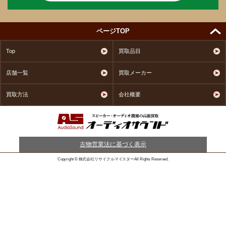
ページTOP
Top
買取品目
店舗一覧
買取メーカー
買取方法
会社概要
古物営業法に基づく表示
Copyright © 株式会社リサイクルマイスターAll Rights Reserved.