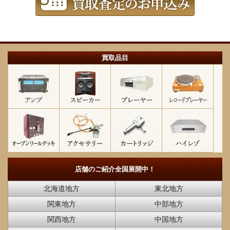
買取品目
店舗のご紹介
全国展開中！
北海道地方
東北地方
関東地方
中部地方
関西地方
中国地方