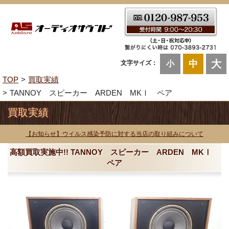
大
中
文字サイズ：
小
TOP
買取実績
TANNOY スピーカー ARDEN MKⅠ ペア
買取実績
【お知らせ】ウイルス感染予防に対する当店の取り組みについて
高額買取実施中!! TANNOY スピーカー ARDEN MKⅠ
ペア