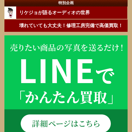
特別企画
リケジョが語るオーディオの世界
壊れていても大丈夫！修理工房完備で高価買取！