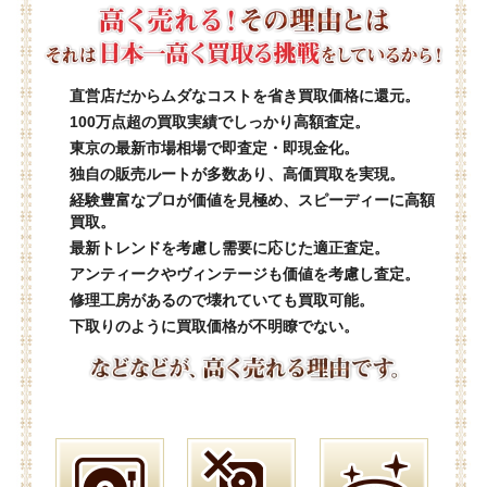
直営店だからムダなコストを省き買取価格に還元。
100万点超の買取実績でしっかり高額査定。
東京の最新市場相場で即査定・即現金化。
独自の販売ルートが多数あり、高価買取を実現。
経験豊富なプロが価値を見極め、スピーディーに高額
買取。
最新トレンドを考慮し需要に応じた適正査定。
アンティークやヴィンテージも価値を考慮し査定。
修理工房があるので壊れていても買取可能。
下取りのように買取価格が不明瞭でない。