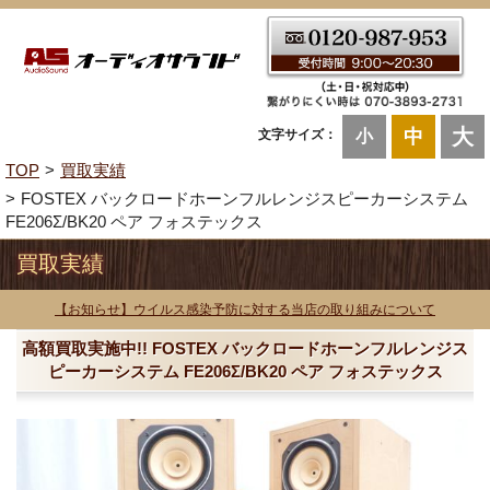
大
中
文字サイズ：
小
TOP
買取実績
FOSTEX バックロードホーンフルレンジスピーカーシステム
FE206Σ/BK20 ペア フォステックス
買取実績
【お知らせ】ウイルス感染予防に対する当店の取り組みについて
高額買取実施中!! FOSTEX バックロードホーンフルレンジス
ピーカーシステム FE206Σ/BK20 ペア フォステックス