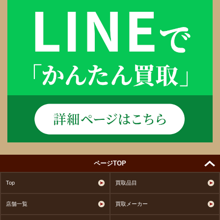
ページTOP
Top
買取品目
店舗一覧
買取メーカー