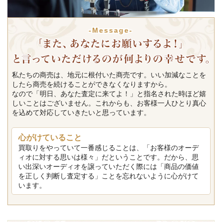
-Message-
私たちの商売は、地元に根付いた商売です。いい加減なことを
したら商売を続けることができなくなりますから。
なので「明日、あなた査定に来てよ！」と指名された時ほど嬉
しいことはございません。これからも、お客様一人ひとり真心
を込めて対応していきたいと思っています。
心がけていること
買取りをやっていて一番感じることは、「お客様のオーデ
ィオに対する思いは様々」だということです。だから、思
い出深いオーディオを譲っていただく際には「商品の価値
を正しく判断し査定する」ことを忘れないように心がけて
います。