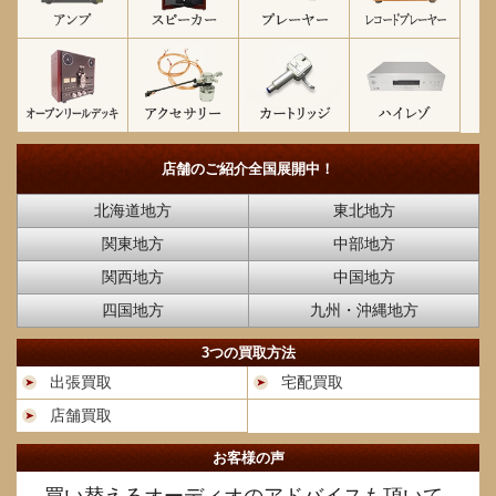
店舗のご紹介
全国展開中！
北海道地方
東北地方
関東地方
中部地方
関西地方
中国地方
四国地方
九州・沖縄地方
3つの買取方法
出張買取
宅配買取
店舗買取
お客様の声