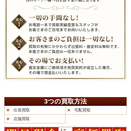
3つの買取方法
出張買取
宅配買取
店舗買取