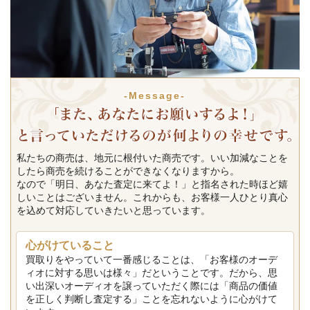
-Message-
私たちの商売は、地元に根付いた商売です。いい加減なことを
したら商売を続けることができなくなりますから。
なので「明日、あなた査定に来てよ！」と指名された時ほど嬉
しいことはございません。これからも、お客様一人ひとり真心
を込めて対応していきたいと思っています。
心がけていること
買取りをやっていて一番感じることは、「お客様のオーデ
ィオに対する思いは様々」だということです。だから、思
い出深いオーディオを譲っていただく際には「商品の価値
を正しく判断し査定する」ことを忘れないように心がけて