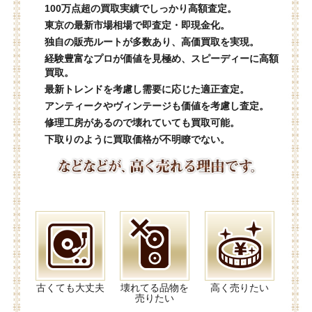
100万点超の買取実績でしっかり高額査定。
東京の最新市場相場で即査定・即現金化。
独自の販売ルートが多数あり、高価買取を実現。
経験豊富なプロが価値を見極め、スピーディーに高額
買取。
最新トレンドを考慮し需要に応じた適正査定。
アンティークやヴィンテージも価値を考慮し査定。
修理工房があるので壊れていても買取可能。
下取りのように買取価格が不明瞭でない。
古くても大丈夫
壊れてる品物を
高く売りたい
売りたい