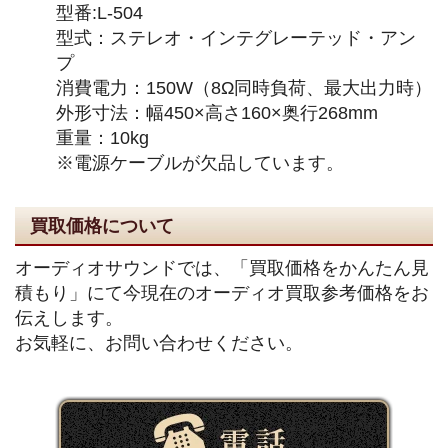
型番:L-504
型式：ステレオ・インテグレーテッド・アン
プ
消費電力：150W（8Ω同時負荷、最大出力時）
外形寸法：幅450×高さ160×奥行268mm
重量：10kg
※電源ケーブルが欠品しています。
買取価格について
オーディオサウンドでは、「買取価格をかんたん見
積もり」にて今現在のオーディオ買取参考価格をお
伝えします。
お気軽に、お問い合わせください。