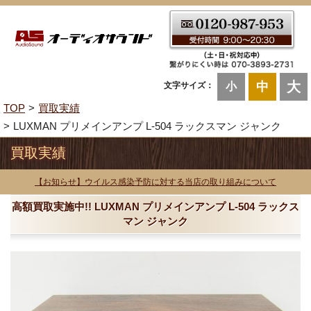
大
中
文字サイズ：
小
TOP
買取実績
LUXMAN プリメインアンプ L-504 ラックスマン ジャンク
買取実績
【お知らせ】ウイルス感染予防に対する当店の取り組みについて
高額買取実施中!! LUXMAN プリメインアンプ L-504 ラックス
マン ジャンク