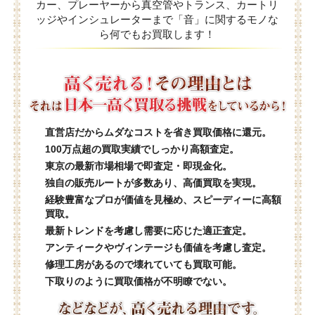
カー、プレーヤーから真空管やトランス、カートリ
ッジやインシュレーターまで「音」に関するモノな
ら何でもお買取します！
直営店だからムダなコストを省き買取価格に還元。
100万点超の買取実績でしっかり高額査定。
東京の最新市場相場で即査定・即現金化。
独自の販売ルートが多数あり、高価買取を実現。
経験豊富なプロが価値を見極め、スピーディーに高額
買取。
最新トレンドを考慮し需要に応じた適正査定。
アンティークやヴィンテージも価値を考慮し査定。
修理工房があるので壊れていても買取可能。
下取りのように買取価格が不明瞭でない。