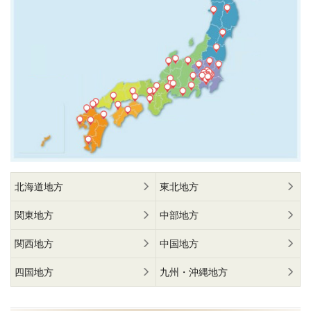
北海道地方
東北地方
関東地方
中部地方
関西地方
中国地方
四国地方
九州・沖縄地方