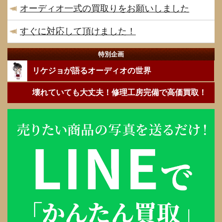
オーディオ一式の買取りをお願いしました
すぐに対応して頂けました！
特別企画
リケジョが語るオーディオの世界
壊れていても大丈夫！修理工房完備で高価買取！