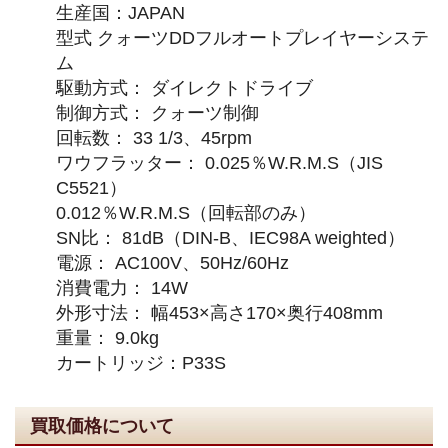
生産国：JAPAN
型式 クォーツDDフルオートプレイヤーシステ
ム
駆動方式： ダイレクトドライブ
制御方式： クォーツ制御
回転数： 33 1/3、45rpm
ワウフラッター： 0.025％W.R.M.S（JIS
C5521）
0.012％W.R.M.S（回転部のみ）
SN比： 81dB（DIN-B、IEC98A weighted）
電源： AC100V、50Hz/60Hz
消費電力： 14W
外形寸法： 幅453×高さ170×奥行408mm
重量： 9.0kg
カートリッジ：P33S
買取価格について