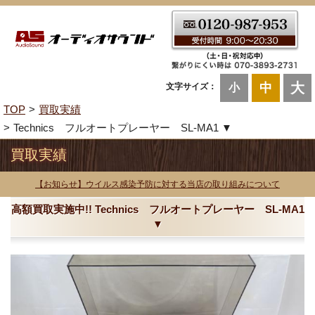
大
中
文字サイズ：
小
TOP
買取実績
Technics フルオートプレーヤー SL-MA1 ▼
買取実績
【お知らせ】ウイルス感染予防に対する当店の取り組みについて
高額買取実施中!! Technics フルオートプレーヤー SL-MA1
▼