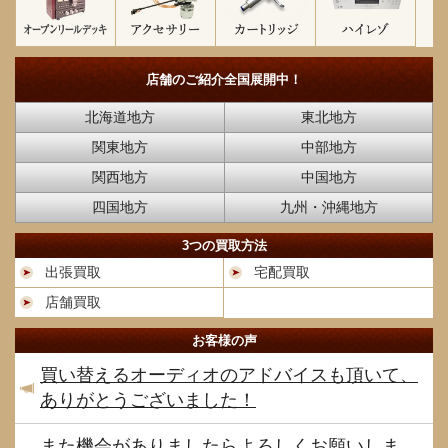
店舗のご紹介
全国展開中！
北海道地方
東北地方
関東地方
中部地方
関西地方
中国地方
四国地方
九州・沖縄地方
3つの買取方法
出張買取
宅配買取
店舗買取
お客様の声
買い替えるオーディオのアドバイスも頂いて、
ありがとうございました！
また機会がありましたらよろしくお願いしま