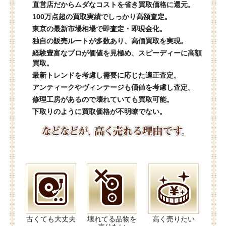
直営店だからムダなコストを省き買取価格に還元。
100万点超の買取実績でしっかり高額査定。
東京の最新市場相場で即査定・即現金化。
独自の販売ルートが多数あり、高価買取を実現。
経験豊富なプロが価値を見極め、スピーディーに高額
買取。
最新トレンドを考慮し需要に応じた適正査定。
アンティークやヴィンテージも価値を考慮し査定。
修理工房があるので壊れていても買取可能。
下取りのように買取価格が不明瞭でない。
古くても大丈夫
壊れてる品物を
高く売りたい