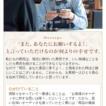
-Message-
私たちの商売は、地元に根付いた商売です。いい加減なことを
したら商売を続けることができなくなりますから。
なので「明日、あなた査定に来てよ！」と指名された時ほど嬉
しいことはございません。これからも、お客様一人ひとり真心
を込めて対応していきたいと思っています。
心がけていること
買取りをやっていて一番感じることは、「お客様のオーデ
ィオに対する思いは様々」だということです。だから、思
い出深いオーディオを譲っていただく際には「商品の価値