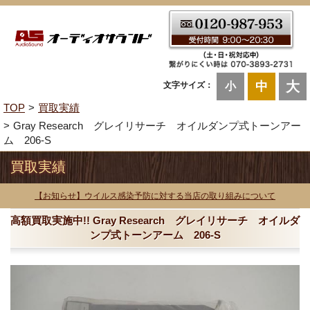
大
中
文字サイズ：
小
TOP
買取実績
Gray Research グレイリサーチ オイルダンプ式トーンアー
ム 206-S
買取実績
【お知らせ】ウイルス感染予防に対する当店の取り組みについて
高額買取実施中!! Gray Research グレイリサーチ オイルダ
ンプ式トーンアーム 206-S