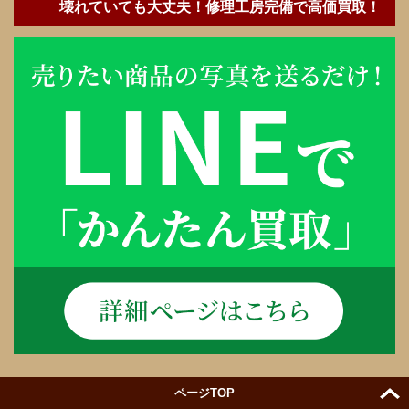
壊れていても大丈夫！修理工房完備で高価買取！
ページTOP