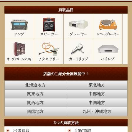
買取品目
店舗のご紹介
全国展開中！
北海道地方
東北地方
関東地方
中部地方
関西地方
中国地方
四国地方
九州・沖縄地方
3つの買取方法
出張買取
宅配買取