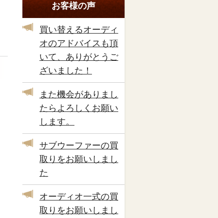
お客様の声
買い替えるオーディ
オのアドバイスも頂
いて、ありがとうご
ざいました！
また機会がありまし
たらよろしくお願い
します。
サブウーファーの買
取りをお願いしまし
た
オーディオ一式の買
取りをお願いしまし