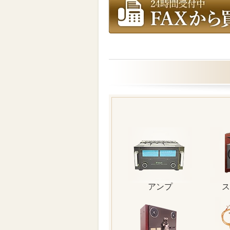
アンプ
ス