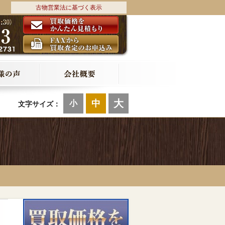
古物営業法に基づく表示
大
中
小
文字サイズ：