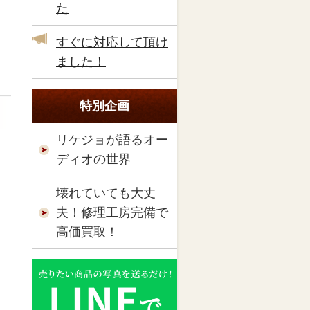
た
すぐに対応して頂け
ました！
特別企画
リケジョが語るオー
ディオの世界
壊れていても大丈
夫！修理工房完備で
高価買取！