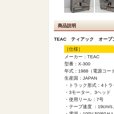
商品説明
TEAC ティアック オープン
［仕様］
メーカー：TEAC
型番：X-300
年式：1988（電源コー
生産国：JAPAN
・トラック形式：4トラ
・3モーター、3ヘッド
・使用リール：7号
・テープ速度 ：19cm/s、
・電源：100V 50/60Ｈz