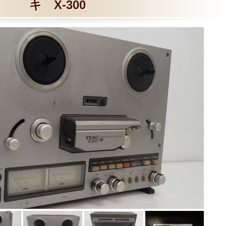
キ X-300