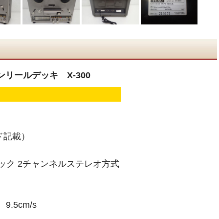
リールデッキ X-300
ド記載）
ック 2チャンネルステレオ方式
9.5cm/s