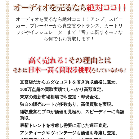
オーディオを売るなら絶対ココ！！アンプ、スピー
カー、プレーヤーから真空管やトランス、カートリ
ッジやインシュレーターまで「音」に関するモノな
ら何でもお買取します！
直営店だからムダなコストを省き買取価格に還元。
100万点超の買取実績でしっかり高額査定。
東京の最新市場相場で即査定・即現金化。
独自の販売ルートが多数あり、高価買取を実現。
経験豊富なプロが価値を見極め、スピーディーに高額
買取。
最新トレンドを考慮し需要に応じた適正査定。
アンティークやヴィンテージも価値を考慮し査定。