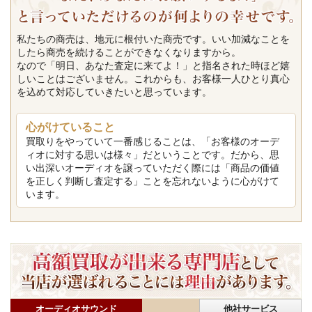
私たちの商売は、地元に根付いた商売です。いい加減なことを
したら商売を続けることができなくなりますから。
なので「明日、あなた査定に来てよ！」と指名された時ほど嬉
しいことはございません。これからも、お客様一人ひとり真心
を込めて対応していきたいと思っています。
心がけていること
買取りをやっていて一番感じることは、「お客様のオーデ
ィオに対する思いは様々」だということです。だから、思
い出深いオーディオを譲っていただく際には「商品の価値
を正しく判断し査定する」ことを忘れないように心がけて
います。
オーディオサウンド
他社サービス