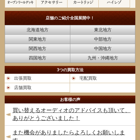
店舗のご紹介
全国展開中！
北海道地方
東北地方
関東地方
中部地方
関西地方
中国地方
四国地方
九州・沖縄地方
3つの買取方法
出張買取
宅配買取
店舗買取
お客様の声
買い替えるオーディオのアドバイスも頂いて、
ありがとうございました！
また機会がありましたらよろしくお願いしま