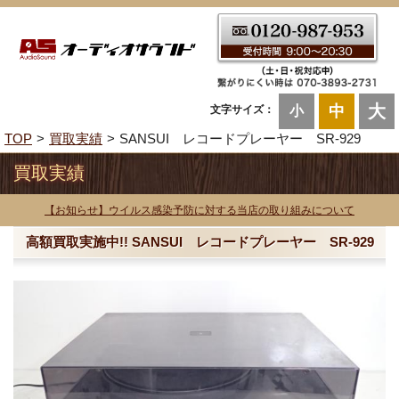
大
中
文字サイズ：
小
TOP
買取実績
SANSUI レコードプレーヤー SR-929
買取実績
【お知らせ】ウイルス感染予防に対する当店の取り組みについて
高額買取実施中!! SANSUI レコードプレーヤー SR-929