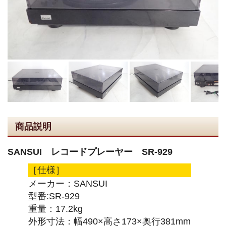
商品説明
SANSUI レコードプレーヤー SR-929
［仕様］
メーカー：SANSUI
型番:SR-929
重量：17.2kg
外形寸法：幅490×高さ173×奥行381mm