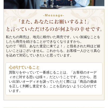
-Message-
私たちの商売は、地元に根付いた商売です。いい加減なことを
したら商売を続けることができなくなりますから。
なので「明日、あなた査定に来てよ！」と指名された時ほど嬉
しいことはございません。これからも、お客様一人ひとり真心
を込めて対応していきたいと思っています。
心がけていること
買取りをやっていて一番感じることは、「お客様のオーデ
ィオに対する思いは様々」だということです。だから、思
い出深いオーディオを譲っていただく際には「商品の価値
を正しく判断し査定する」ことを忘れないように心がけて
います。