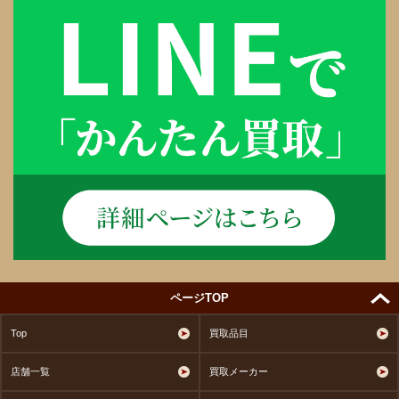
ページTOP
Top
買取品目
店舗一覧
買取メーカー