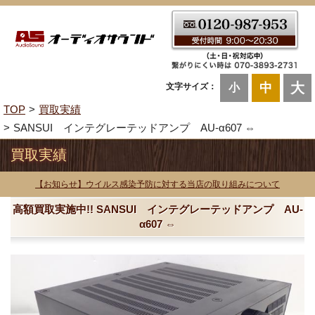
大
中
文字サイズ：
小
TOP
買取実績
SANSUI インテグレーテッドアンプ AU-α607 ⇔
買取実績
【お知らせ】ウイルス感染予防に対する当店の取り組みについて
高額買取実施中!! SANSUI インテグレーテッドアンプ AU-
α607 ⇔