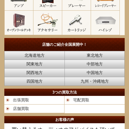
店舗のご紹介
全国展開中！
北海道地方
東北地方
関東地方
中部地方
関西地方
中国地方
四国地方
九州・沖縄地方
3つの買取方法
出張買取
宅配買取
店舗買取
お客様の声