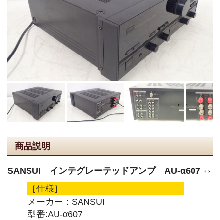
商品説明
SANSUI インテグレーテッドアンプ AU-α607 ⇔
［仕様］
メーカー：SANSUI
型番:AU-α607