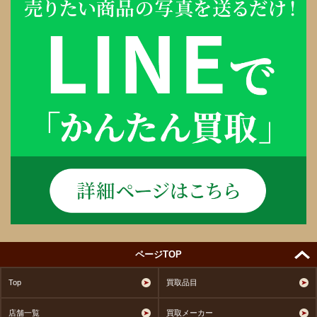
ページTOP
Top
買取品目
店舗一覧
買取メーカー