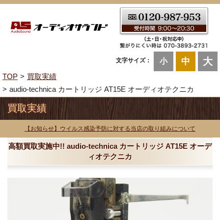
大
中
文字サイズ：
小
TOP
買取実績
audio-technica カートリッジ AT15E オーディオテクニカ
買取実績
【お知らせ】ウイルス感染予防に対する当店の取り組みについて
高額買取実施中!! audio-technica カートリッジ AT15E オーデ
ィオテクニカ