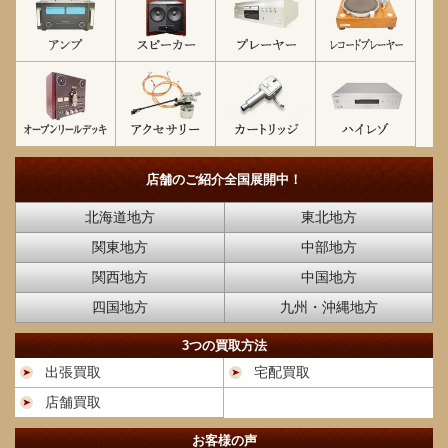
店舗のご紹介
全国展開中！
北海道地方
東北地方
関東地方
中部地方
関西地方
中国地方
四国地方
九州・沖縄地方
3つの買取方法
出張買取
宅配買取
店舗買取
お客様の声