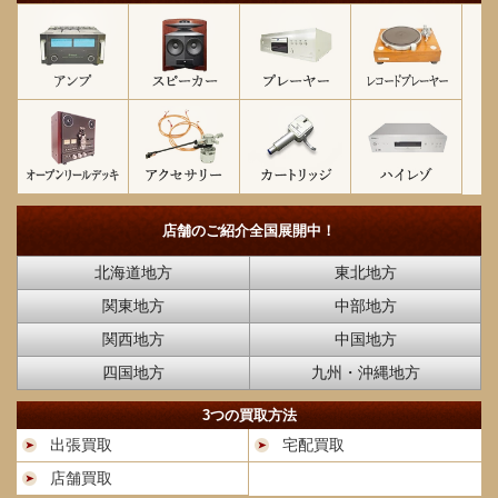
店舗のご紹介
全国展開中！
北海道地方
東北地方
関東地方
中部地方
関西地方
中国地方
四国地方
九州・沖縄地方
3つの買取方法
出張買取
宅配買取
店舗買取