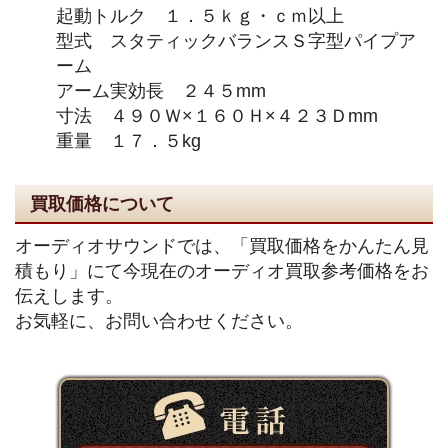
起動トルク １．５ｋｇ・ｃｍ以上
型式 スタティックバランスＳ字型パイプア
ーム
アーム実効長 ２４５mm
寸法 ４９０Ｗ×１６０Ｈ×４２３Ｄmm
重量 １７．５kg
買取価格について
オーディオサウンドでは、「買取価格をかんたん見
積もり」にて今現在のオーディオ買取参考価格をお
伝えします。
お気軽に、お問い合わせください。