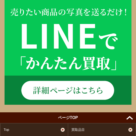
ページTOP
Top
買取品目