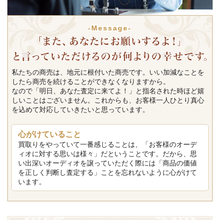
-Message-
私たちの商売は、地元に根付いた商売です。いい加減なことを
したら商売を続けることができなくなりますから。
なので「明日、あなた査定に来てよ！」と指名された時ほど嬉
しいことはございません。これからも、お客様一人ひとり真心
を込めて対応していきたいと思っています。
心がけていること
買取りをやっていて一番感じることは、「お客様のオーデ
ィオに対する思いは様々」だということです。だから、思
い出深いオーディオを譲っていただく際には「商品の価値
を正しく判断し査定する」ことを忘れないように心がけて
います。