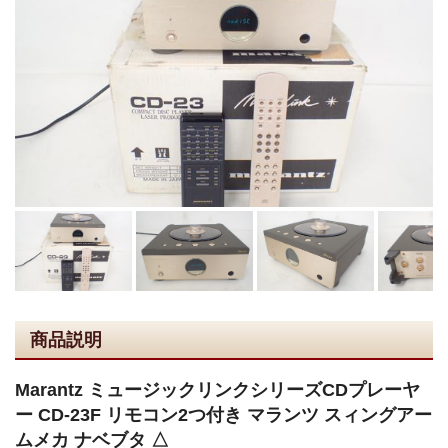
商品説明
Marantz ミュージックリンクシリーズCDプレーヤ
ー CD-23F リモコン2つ付き マランツ スィングアー
ムメカ ナベブタ △