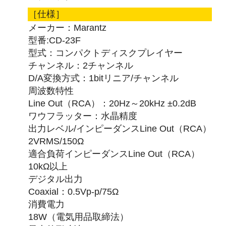
［仕様］
メーカー：Marantz
型番:CD-23F
型式：コンパクトディスクプレイヤー
チャンネル：2チャンネル
D/A変換方式：1bitリニア/チャンネル
周波数特性
Line Out（RCA）：20Hz～20kHz ±0.2dB
ワウフラッター：水晶精度
出力レベル/インピーダンスLine Out（RCA）
2VRMS/150Ω
適合負荷インピーダンスLine Out（RCA）
10kΩ以上
デジタル出力
Coaxial：0.5Vp-p/75Ω
消費電力
18W（電気用品取締法）