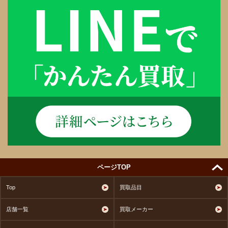
ページTOP
Top
買取品目
店舗一覧
買取メーカー