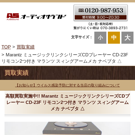
大
中
文字サイズ：
小
TOP
買取実績
Marantz ミュージックリンクシリーズCDプレーヤー CD-23F
リモコン2つ付き マランツ スィングアームメカ ナベブタ △
買取実績
【お知らせ】ウイルス感染予防に対する当店の取り組みについて
高額買取実施中!! Marantz ミュージックリンクシリーズCDプ
レーヤー CD-23F リモコン2つ付き マランツ スィングアーム
メカ ナベブタ △