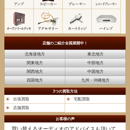
店舗のご紹介
全国展開中！
北海道地方
東北地方
関東地方
中部地方
関西地方
中国地方
四国地方
九州・沖縄地方
3つの買取方法
出張買取
宅配買取
店舗買取
お客様の声
買い替えるオーディオのアドバイスも頂いて、