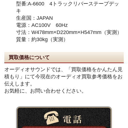
型番:A-6600 4トラックリバーステープデッ
キ
生産国：JAPAN
電源：AC100V 60Hz
寸法：W478mm×D220mm×H547mm（実測）
質量：約30kg（実測）
買取価格について
オーディオサウンドでは、「買取価格をかんたん見
積もり」にて今現在のオーディオ買取参考価格をお
伝えします。
お気軽に、お問い合わせください。