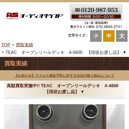
大
中
文字サイズ：
小
TOP
買取実績
TEAC オープンリールデッキ A-6600 【現状お渡し品】 ▼
買取実績
【お知らせ】ウイルス感染予防に対する当店の取り組みについて
高額買取実施中!! TEAC オープンリールデッキ A-6600
【現状お渡し品】 ▼