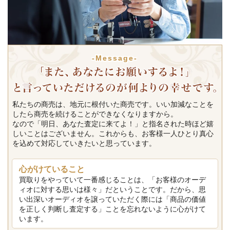
-Message-
私たちの商売は、地元に根付いた商売です。いい加減なことを
したら商売を続けることができなくなりますから。
なので「明日、あなた査定に来てよ！」と指名された時ほど嬉
しいことはございません。これからも、お客様一人ひとり真心
を込めて対応していきたいと思っています。
心がけていること
買取りをやっていて一番感じることは、「お客様のオーデ
ィオに対する思いは様々」だということです。だから、思
い出深いオーディオを譲っていただく際には「商品の価値
を正しく判断し査定する」ことを忘れないように心がけて
います。