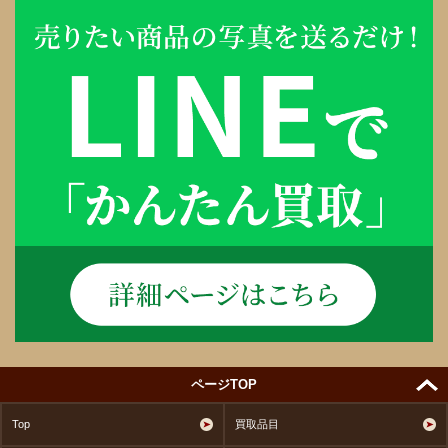
ページTOP
Top
買取品目