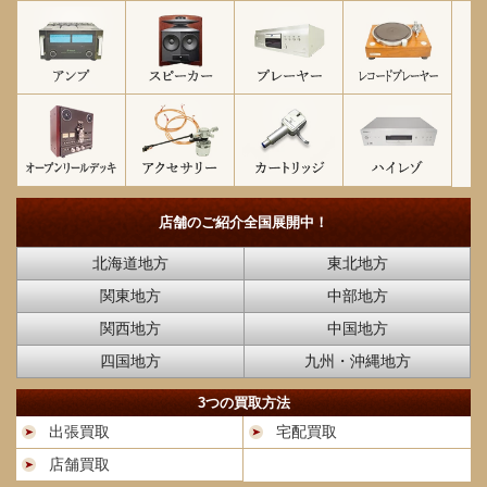
店舗のご紹介
全国展開中！
北海道地方
東北地方
関東地方
中部地方
関西地方
中国地方
四国地方
九州・沖縄地方
3つの買取方法
出張買取
宅配買取
店舗買取