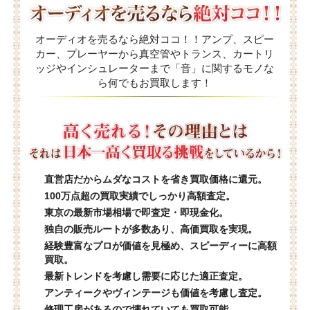
オーディオを売るなら絶対ココ！！アンプ、スピー
カー、プレーヤーから真空管やトランス、カートリ
ッジやインシュレーターまで「音」に関するモノな
ら何でもお買取します！
直営店だからムダなコストを省き買取価格に還元。
100万点超の買取実績でしっかり高額査定。
東京の最新市場相場で即査定・即現金化。
独自の販売ルートが多数あり、高価買取を実現。
経験豊富なプロが価値を見極め、スピーディーに高額
買取。
最新トレンドを考慮し需要に応じた適正査定。
アンティークやヴィンテージも価値を考慮し査定。
修理工房があるので壊れていても買取可能。