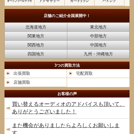
店舗のご紹介
全国展開中！
北海道地方
東北地方
関東地方
中部地方
関西地方
中国地方
四国地方
九州・沖縄地方
3つの買取方法
出張買取
宅配買取
店舗買取
お客様の声
買い替えるオーディオのアドバイスも頂いて、
ありがとうございました！
また機会がありましたらよろしくお願いしま
す。