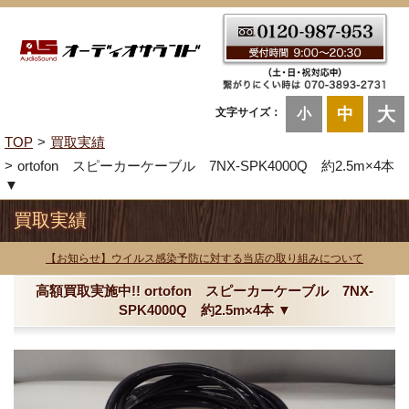
大
中
文字サイズ：
小
TOP
買取実績
ortofon スピーカーケーブル 7NX-SPK4000Q 約2.5m×4本
▼
買取実績
【お知らせ】ウイルス感染予防に対する当店の取り組みについて
高額買取実施中!! ortofon スピーカーケーブル 7NX-
SPK4000Q 約2.5m×4本 ▼