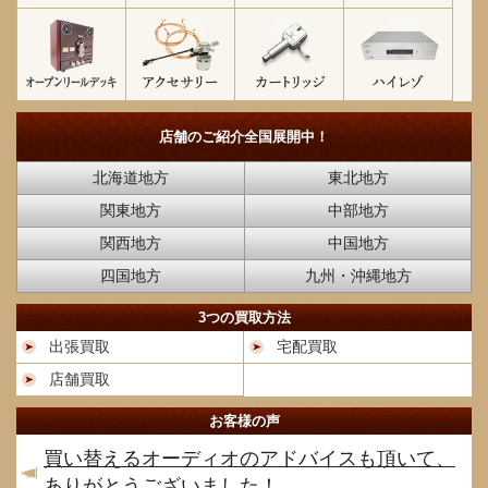
店舗のご紹介
全国展開中！
北海道地方
東北地方
関東地方
中部地方
関西地方
中国地方
四国地方
九州・沖縄地方
3つの買取方法
出張買取
宅配買取
店舗買取
お客様の声
買い替えるオーディオのアドバイスも頂いて、
ありがとうございました！