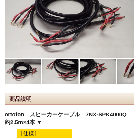
商品説明
ortofon スピーカーケーブル 7NX-SPK4000Q
約2.5m×4本 ▼
［仕様］