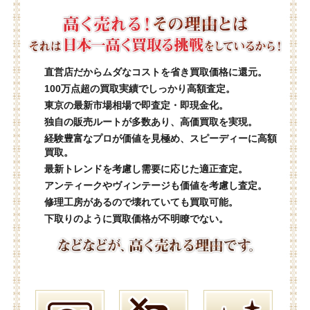
直営店だからムダなコストを省き買取価格に還元。
100万点超の買取実績でしっかり高額査定。
東京の最新市場相場で即査定・即現金化。
独自の販売ルートが多数あり、高価買取を実現。
経験豊富なプロが価値を見極め、スピーディーに高額
買取。
最新トレンドを考慮し需要に応じた適正査定。
アンティークやヴィンテージも価値を考慮し査定。
修理工房があるので壊れていても買取可能。
下取りのように買取価格が不明瞭でない。