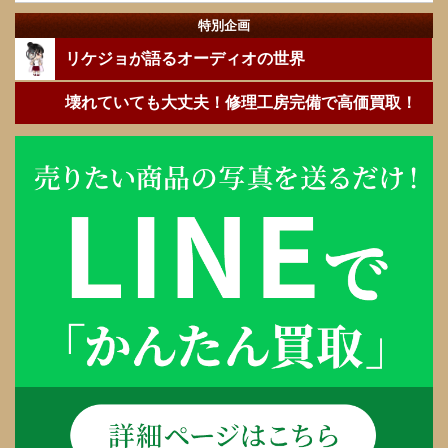
特別企画
リケジョが語るオーディオの世界
壊れていても大丈夫！修理工房完備で高価買取！