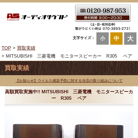
大
中
文字サイズ：
小
TOP
買取実績
MITSUBISHI 三菱電機 モニタースピーカー R305 ペア
買取実績
【お知らせ】ウイルス感染予防に対する当店の取り組みについて
高額買取実施中!! MITSUBISHI 三菱電機 モニタースピーカ
ー R305 ペア