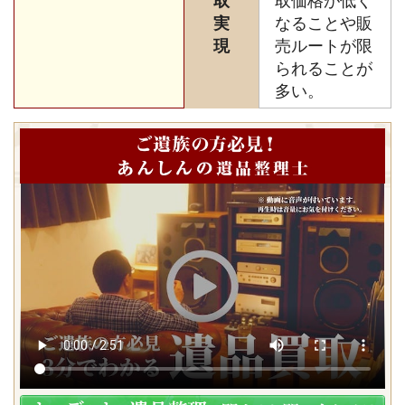
取
取価格が低く
実
なることや販
現
売ルートが限
られることが
多い。