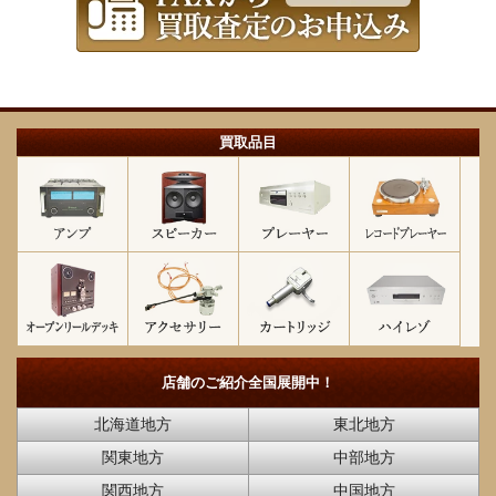
買取品目
店舗のご紹介
全国展開中！
北海道地方
東北地方
関東地方
中部地方
関西地方
中国地方