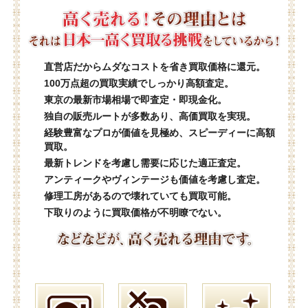
直営店だからムダなコストを省き買取価格に還元。
100万点超の買取実績でしっかり高額査定。
東京の最新市場相場で即査定・即現金化。
独自の販売ルートが多数あり、高価買取を実現。
経験豊富なプロが価値を見極め、スピーディーに高額
買取。
最新トレンドを考慮し需要に応じた適正査定。
アンティークやヴィンテージも価値を考慮し査定。
修理工房があるので壊れていても買取可能。
下取りのように買取価格が不明瞭でない。