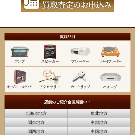
買取品目
店舗のご紹介
全国展開中！
北海道地方
東北地方
関東地方
中部地方
関西地方
中国地方