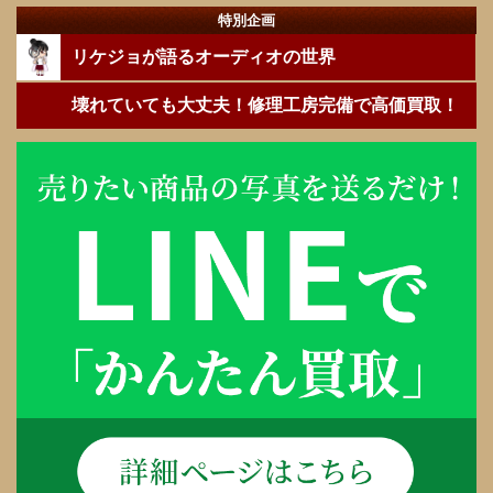
特別企画
リケジョが語るオーディオの世界
壊れていても大丈夫！修理工房完備で高価買取！