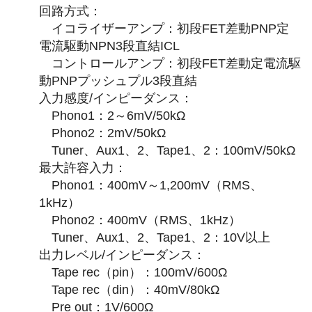
回路方式：
イコライザーアンプ：初段FET差動PNP定
電流駆動NPN3段直結ICL
コントロールアンプ：初段FET差動定電流駆
動PNPプッシュプル3段直結
入力感度/インピーダンス：
Phono1：2～6mV/50kΩ
Phono2：2mV/50kΩ
Tuner、Aux1、2、Tape1、2：100mV/50kΩ
最大許容入力：
Phono1：400mV～1,200mV（RMS、
1kHz）
Phono2：400mV（RMS、1kHz）
Tuner、Aux1、2、Tape1、2：10V以上
出力レベル/インピーダンス：
Tape rec（pin）：100mV/600Ω
Tape rec（din）：40mV/80kΩ
Pre out：1V/600Ω