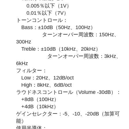
0.005％以下（1V）
0.01％以下（7V）
トーンコントロール：
Bass：±10dB（50Hz、100Hz）
ターンオーバー周波数：150Hz、
300Hz
Treble：±10dB（10kHz、20kHz）
ターンオーバー周波数：3kHz、
6kHz
フィルター：
Low：20Hz、12dB/oct
High：8kHz、6dB/oct
ラウドネスコントロール（Volume -30dB）：
+8dB（100Hz）
+4dB（10kHz）
ゲインセレクター：-5、-10、-20dB（加算可
能）
使用半導体：