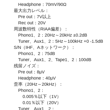
Headphone：70mV/90Ω
最大出力レベル：
Pre out：7V以上
Rec out：20V
周波数特性（RIAA偏差）：
Phono1、2：20Hz～20kHz ±0.2dB
Tuner、Aux1、2：5Hz～100kHz +0 -1.5dB
S/N（IHF、Aネットワーク）：
Phono1、2：75dB
Tuner、Aux1、2、Tape1、2：100dB
残留ノイズ：
Pre out：8μV
Headphone：40μV
歪率（20Hz～20kHz）：
Phono1、2：
0.005％以下（1V）
0.01％以下（20V）
Tuner、Aux1、2：