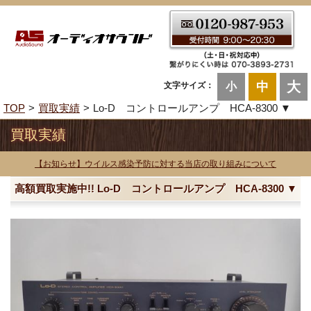
大
中
文字サイズ：
小
TOP
買取実績
Lo-D コントロールアンプ HCA-8300 ▼
買取実績
【お知らせ】ウイルス感染予防に対する当店の取り組みについて
高額買取実施中!! Lo-D コントロールアンプ HCA-8300 ▼