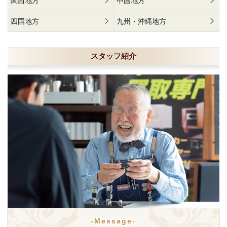
関西地方
中国地方
四国地方
九州・沖縄地方
スタッフ紹介
-Message-