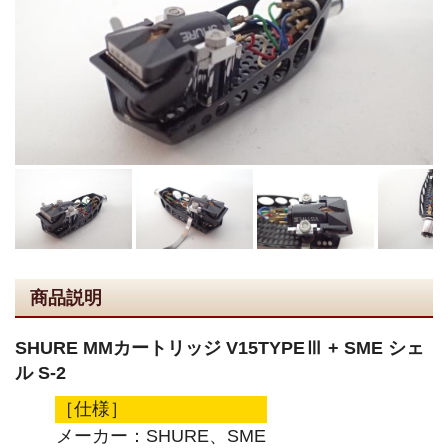
商品説明
SHURE MMカートリッジ V15TYPEⅢ + SME シェ
ル S-2
［仕様］
メーカー：SHURE、SME