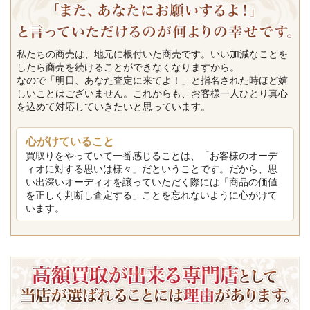
私たちの商売は、地元に根付いた商売です。いい加減なことを
したら商売を続けることができなくなりますから。
なので「明日、あなた査定に来てよ！」と指名された時ほど嬉
しいことはございません。これからも、お客様一人ひとり真心
を込めて対応していきたいと思っています。
心がけていること
買取りをやっていて一番感じることは、「お客様のオーデ
ィオに対する思いは様々」だということです。だから、思
い出深いオーディオを譲っていただく際には「商品の価値
を正しく判断し査定する」ことを忘れないように心がけて
います。