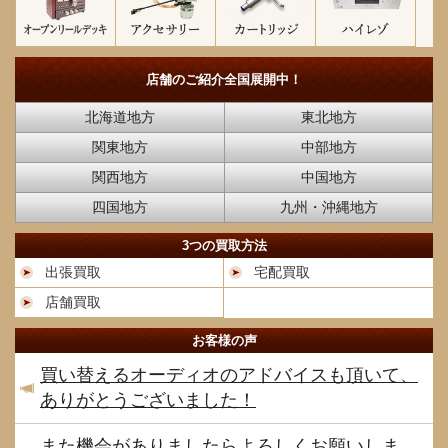
店舗のご紹介
全国展開中！
北海道地方
東北地方
関東地方
中部地方
関西地方
中国地方
四国地方
九州・沖縄地方
3つの買取方法
出張買取
宅配買取
店舗買取
お客様の声
買い替えるオーディオのアドバイスも頂いて、
ありがとうございました！
また機会がありましたらよろしくお願いしま