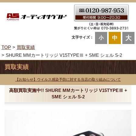
大
中
文字サイズ：
小
TOP
買取実績
SHURE MMカートリッジ V15TYPEⅢ + SME シェル S-2
買取実績
【お知らせ】ウイルス感染予防に対する当店の取り組みについて
高額買取実施中!! SHURE MMカートリッジ V15TYPEⅢ +
SME シェル S-2