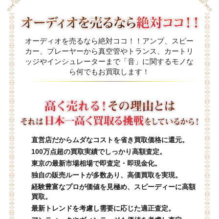
オーディオを売るなら絶対ココ！！アンプ、スピー
カー、プレーヤーから真空管やトランス、カートリ
ッジやインシュレーターまで「音」に関するモノな
ら何でもお買取します！
直営店だからムダなコストを省き買取価格に還元。
100万点超の買取実績でしっかり高額査定。
東京の最新市場相場で即査定・即現金化。
独自の販売ルートが多数あり、高価買取を実現。
経験豊富なプロが価値を見極め、スピーディーに高額
買取。
最新トレンドを考慮し需要に応じた適正査定。