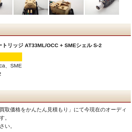
カートリッジ AT33ML/OCC + SMEシェル S-2
ica、SME
2
買取価格をかんたん見積もり」にて今現在のオーディ
す。
さい。