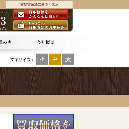
古物営業法に基づく表示
大
中
小
文字サイズ：