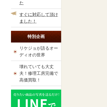
た
すぐに対応して頂け
ました！
特別企画
リケジョが語るオー
ディオの世界
壊れていても大丈
夫！修理工房完備で
高価買取！