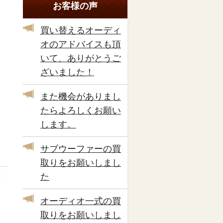
お客様の声
買い替えるオーディ
オのアドバイスも頂
いて、ありがとうご
ざいました！
また機会がありまし
たらよろしくお願い
します。
サブウーファーの買
取りをお願いしまし
た
オーディオ一式の買
取りをお願いしまし