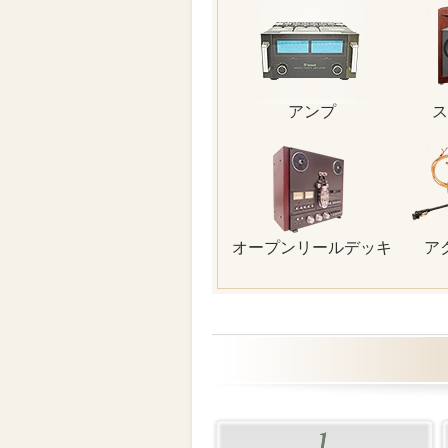
アンプ
ス
オープンリールデッキ
ア