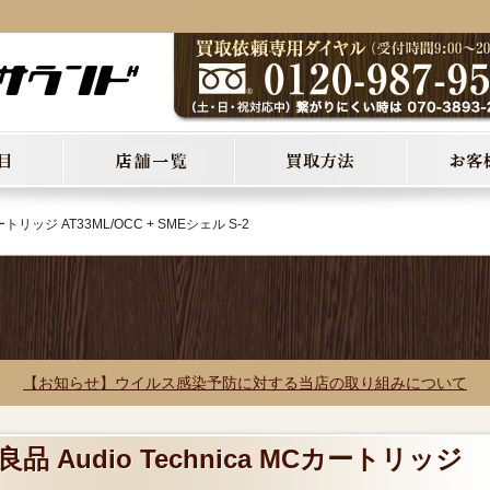
カートリッジ AT33ML/OCC + SMEシェル S-2
【お知らせ】ウイルス感染予防に対する当店の取り組みについて
品 Audio Technica MCカートリッジ