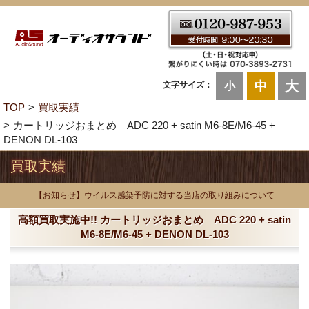
大
中
文字サイズ：
小
TOP
買取実績
カートリッジおまとめ ADC 220 + satin M6-8E/M6-45 +
DENON DL-103
買取実績
【お知らせ】ウイルス感染予防に対する当店の取り組みについて
高額買取実施中!! カートリッジおまとめ ADC 220 + satin
M6-8E/M6-45 + DENON DL-103