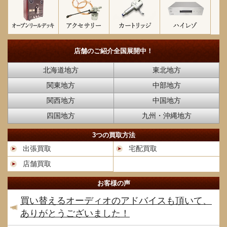
店舗のご紹介
全国展開中！
北海道地方
東北地方
関東地方
中部地方
関西地方
中国地方
四国地方
九州・沖縄地方
3つの買取方法
出張買取
宅配買取
店舗買取
お客様の声
買い替えるオーディオのアドバイスも頂いて、
ありがとうございました！