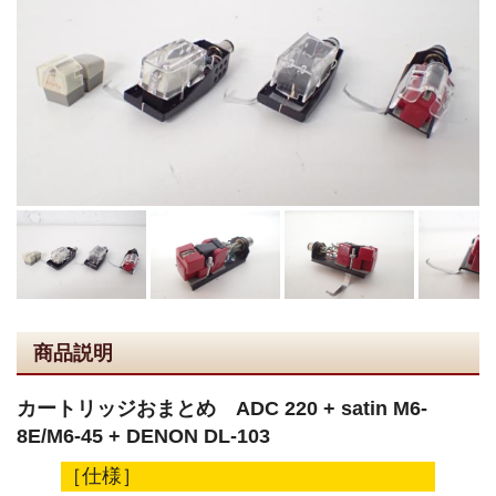
商品説明
カートリッジおまとめ ADC 220 + satin M6-
8E/M6-45 + DENON DL-103
［仕様］