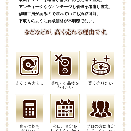
アンティークやヴィンテージも価値を考慮し査定。
修理工房があるので壊れていても買取可能。
下取りのように買取価格が不明瞭でない。
古くても大丈夫
壊れてる品物を
高く売りたい
売りたい
査定価格を
今日、査定を
プロの方に査定
知りたい
してもらいたい
してもらいたい