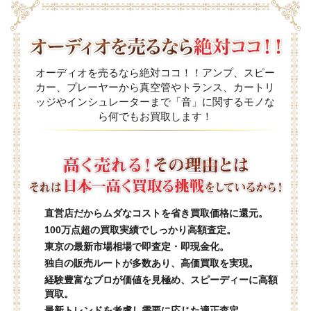
オーディオを売るなら絶対ココ！！アンプ、スピー
カー、プレーヤーから真空管やトランス、カートリ
ッジやインシュレーターまで「音」に関するモノな
ら何でもお買取します！
直営店だからムダなコストを省き買取価格に還元。
100万点超の買取実績でしっかり高額査定。
東京の最新市場相場で即査定・即現金化。
独自の販売ルートが多数あり、高価買取を実現。
経験豊富なプロが価値を見極め、スピーディーに高額
買取。
最新トレンドを考慮し需要に応じた適正査定。