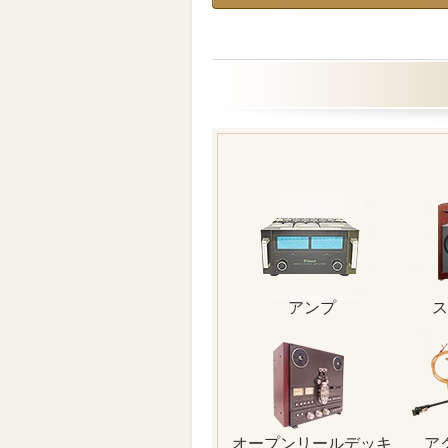
アンプ
ス
オープンリールデッキ
ア