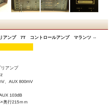
ープリアンプ 7T コントロールアンプ マランツ ⇔
プリアンプ
z
V、AUX 800mV
UX 103dB
5×奥行215ｍｍ