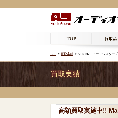
TOP
買取実績
Marantz トランジスタ
買取実績
高額買取実施中!! 