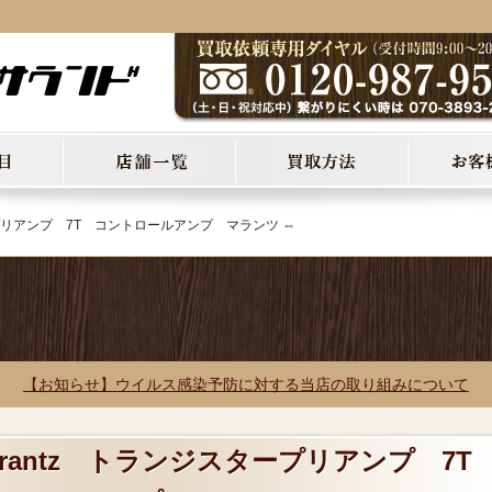
ープリアンプ 7T コントロールアンプ マランツ ⇔
【お知らせ】ウイルス感染予防に対する当店の取り組みについて
Marantz トランジスタープリアンプ 7