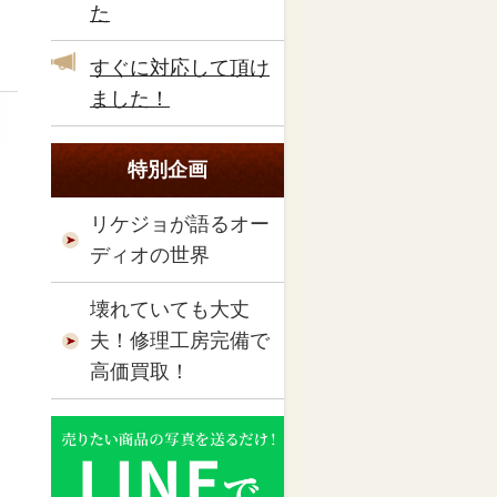
た
すぐに対応して頂け
ました！
特別企画
リケジョが語るオー
ディオの世界
壊れていても大丈
夫！修理工房完備で
高価買取！