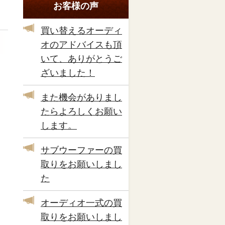
お客様の声
買い替えるオーディ
オのアドバイスも頂
いて、ありがとうご
ざいました！
また機会がありまし
たらよろしくお願い
します。
サブウーファーの買
取りをお願いしまし
た
オーディオ一式の買
取りをお願いしまし