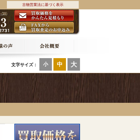
古物営業法に基づく表示
大
中
小
文字サイズ：
T