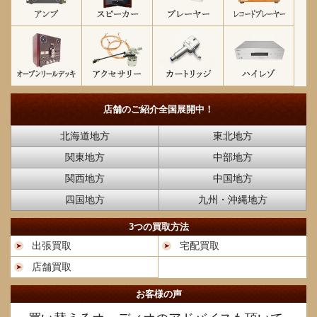
店舗のご紹介
全国展開中！
北海道地方
東北地方
関東地方
中部地方
関西地方
中国地方
四国地方
九州・沖縄地方
3つの買取方法
出張買取
宅配買取
店舗買取
お客様の声