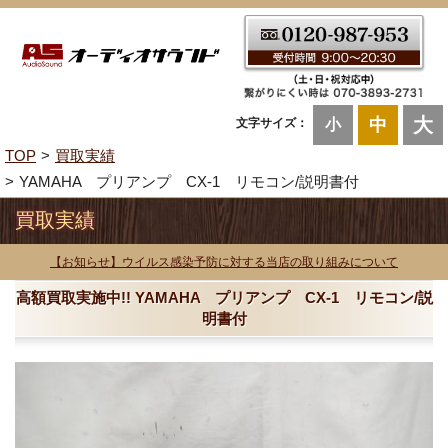
大
中
文字サイズ：
小
TOP
買取実績
YAMAHA プリアンプ CX-1 リモコン/説明書付
買取実績
【お知らせ】ウイルス感染予防に対する当店の取り組みについて
高額買取実施中!! YAMAHA プリアンプ CX-1 リモコン/説
明書付