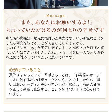
-Message-
私たちの商売は、地元に根付いた商売です。いい加減なことを
したら商売を続けることができなくなりますから。
なので「明日、あなた査定に来てよ！」と指名された時ほど嬉
しいことはございません。これからも、お客様一人ひとり真心
を込めて対応していきたいと思っています。
心がけていること
買取りをやっていて一番感じることは、「お客様のオーデ
ィオに対する思いは様々」だということです。だから、思
い出深いオーディオを譲っていただく際には「商品の価値
を正しく判断し査定する」ことを忘れないように心がけて
います。