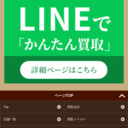
ページTOP
Top
買取品目
店舗一覧
買取メーカー