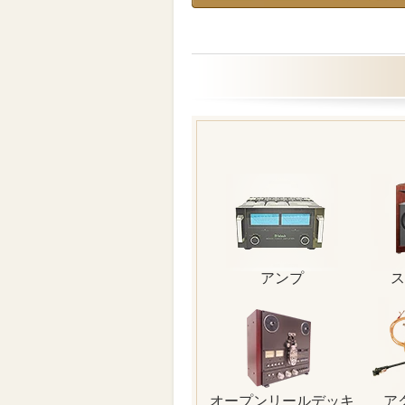
アンプ
ス
オープンリールデッキ
ア