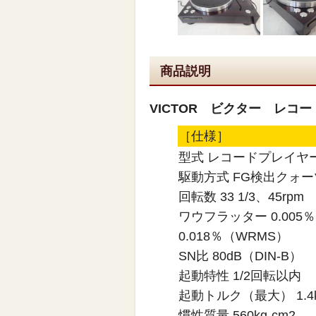
商品説明
VICTOR ビクター レコー
［仕様］
型式 レコードプレイヤ
駆動方式 FG検出クォ
回転数 33 1/3、45rpm
ワウフラッター 0.005
0.018％（WRMS）
SN比 80dB（DIN-B）
起動特性 1/2回転以内
起動トルク（最大） 1.4k
慣性質量 560kg-cm2