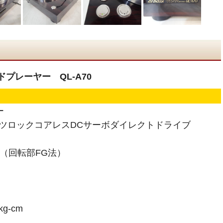
ドプレーヤー QL-A70
ー
ーツロックコアレスDCサーボダイレクトドライブ
％（回転部FG法）
g-cm