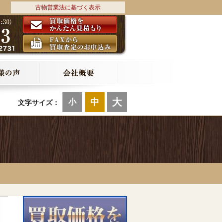
古物営業法に基づく表示
大
中
小
文字サイズ：
ー