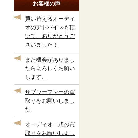
お客様の声
買い替えるオーディ
オのアドバイスも頂
いて、ありがとうご
ざいました！
また機会がありまし
たらよろしくお願い
します。
サブウーファーの買
取りをお願いしまし
た
オーディオ一式の買
取りをお願いしまし