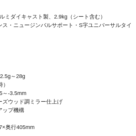
アルミダイキャスト製、2.9kg（シート含む）
ンス・ニュージンバルサポート・S字ユニバーサルタイ
5g～28g
用時）
～-3.5mm
ーズウッド調ミラー仕上げ
アップ機構
7×奥行405mm