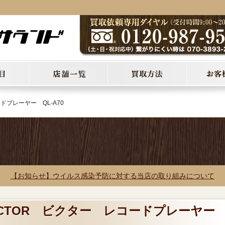
ドプレーヤー QL-A70
【お知らせ】ウイルス感染予防に対する当店の取り組みについて
VICTOR ビクター レコードプレーヤ