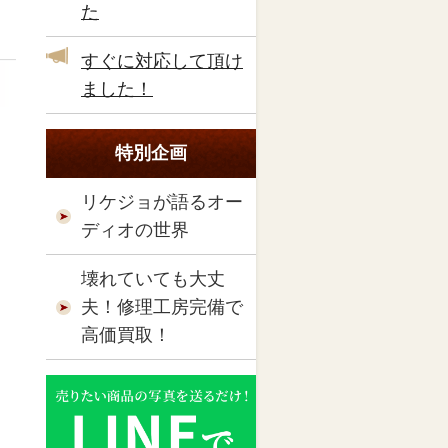
た
すぐに対応して頂け
ました！
特別企画
リケジョが語るオー
ディオの世界
壊れていても大丈
夫！修理工房完備で
高価買取！