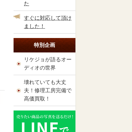
た
すぐに対応して頂け
ました！
特別企画
リケジョが語るオー
ディオの世界
壊れていても大丈
夫！修理工房完備で
高価買取！