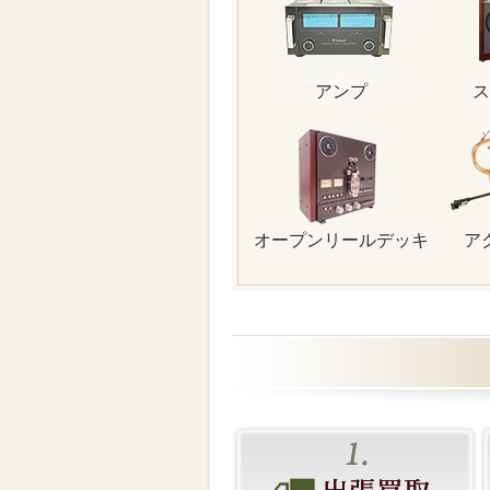
アンプ
ス
オープンリールデッキ
ア