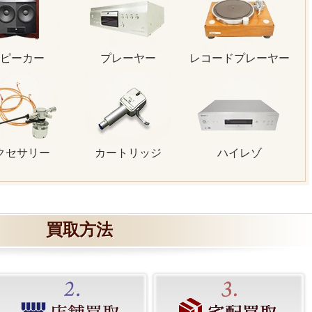
ピーカー
プレーヤー
レコードプレーヤー
クセサリー
カートリッジ
ハイレゾ
買取方法