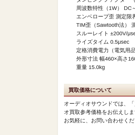
周波数特性（1W） DC～30
エンベロープ歪 測定限
TIM歪（Sawtooth法
スルーレイト ±200V/μs
ライズタイム 0.5μsec
定格消費電力（電気用品取
外形寸法 幅460×高さ16
重量 15.0kg
買取価格について
オーディオサウンドでは、「
オ買取参考価格をお伝えしま
お気軽に、お問い合わせくだ