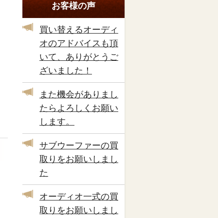
お客様の声
買い替えるオーディ
オのアドバイスも頂
いて、ありがとうご
ざいました！
また機会がありまし
たらよろしくお願い
します。
サブウーファーの買
取りをお願いしまし
た
オーディオ一式の買
取りをお願いしまし