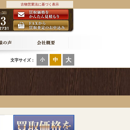
古物営業法に基づく表示
大
中
小
文字サイズ：