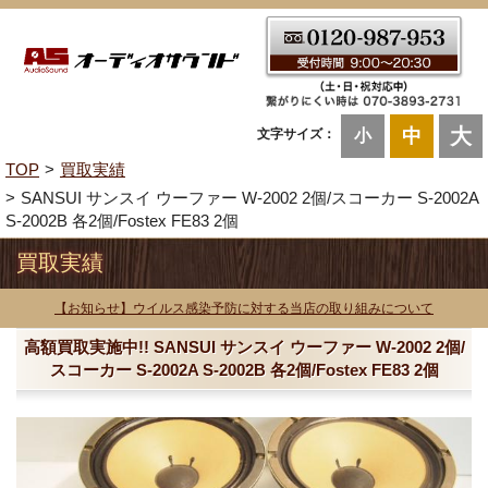
大
中
文字サイズ：
小
TOP
買取実績
SANSUI サンスイ ウーファー W-2002 2個/スコーカー S-2002A
S-2002B 各2個/Fostex FE83 2個
買取実績
【お知らせ】ウイルス感染予防に対する当店の取り組みについて
高額買取実施中!! SANSUI サンスイ ウーファー W-2002 2個/
スコーカー S-2002A S-2002B 各2個/Fostex FE83 2個