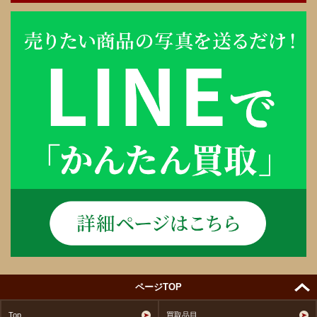
ページTOP
Top
買取品目