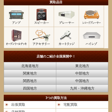
買取品目
店舗のご紹介
全国展開中！
北海道地方
東北地方
関東地方
中部地方
関西地方
中国地方
四国地方
九州・沖縄地方
3つの買取方法
出張買取
宅配買取