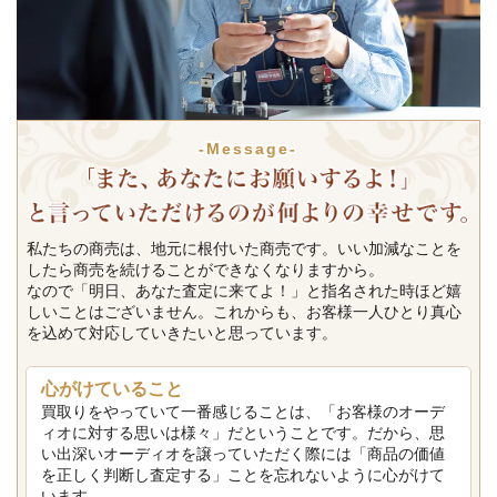
-Message-
私たちの商売は、地元に根付いた商売です。いい加減なことを
したら商売を続けることができなくなりますから。
なので「明日、あなた査定に来てよ！」と指名された時ほど嬉
しいことはございません。これからも、お客様一人ひとり真心
を込めて対応していきたいと思っています。
心がけていること
買取りをやっていて一番感じることは、「お客様のオーデ
ィオに対する思いは様々」だということです。だから、思
い出深いオーディオを譲っていただく際には「商品の価値
を正しく判断し査定する」ことを忘れないように心がけて
います。