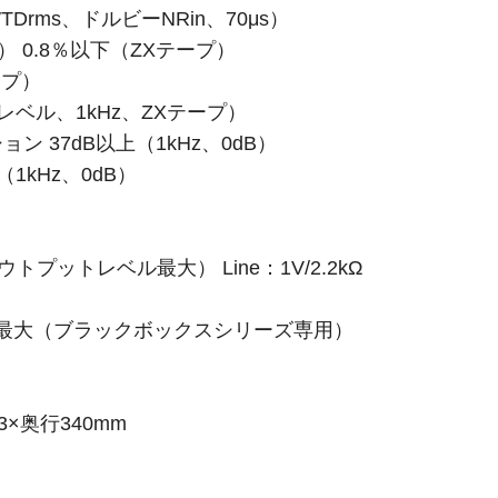
TDrms、ドルビーNRin、70μs）
B） 0.8％以下（ZXテープ）
ープ）
レベル、1kHz、ZXテープ）
 37dB以上（1kHz、0dB）
1kHz、0dB）
ウトプットレベル最大） Line：1V/2.2kΩ
5mW最大（ブラックボックスシリーズ専用）
3×奥行340mm