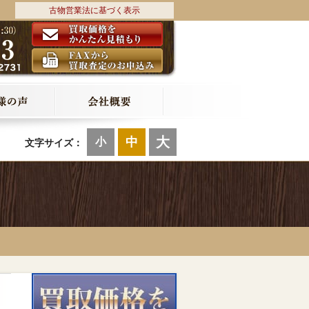
古物営業法に基づく表示
大
中
小
文字サイズ：
ク