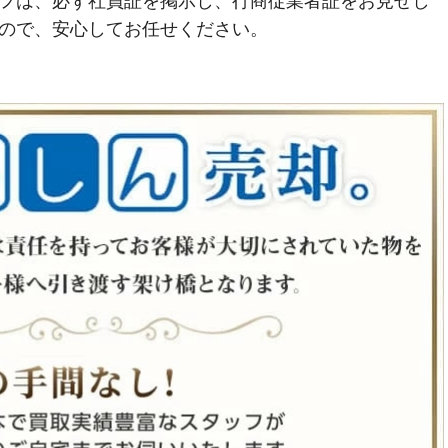
フは、必ず社員証を掲示し、行商従業者証をお見せし
ので、安心してお任せください。