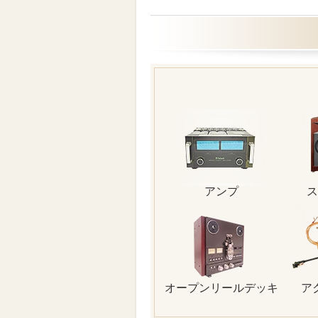
アンプ
ス
オープンリールデッキ
ア