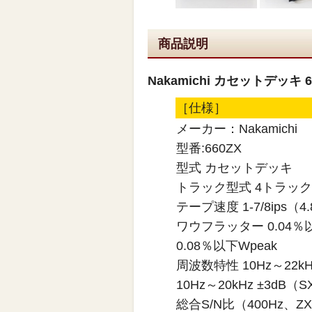
商品説明
Nakamichi カセットデッキ 
［仕様］
メーカー：Nakamichi
型番:660ZX
型式 カセットデッキ
トラック型式 4トラッ
テープ速度 1-7/8ips（4.
ワウフラッター 0.04％
0.08％以下Wpeak
周波数特性 10Hz～22k
10Hz～20kHz ±3dB（
総合S/N比（400Hz、Z