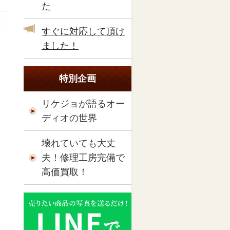
た
すぐに対応して頂け
ました！
特別企画
リケジョが語るオー
ディオの世界
壊れていても大丈
夫！修理工房完備で
高価買取！