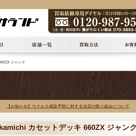
660ZX ジャンク
【お知らせ】ウイルス感染予防に対する当店の取り組みについて
kamichi カセットデッキ 660ZX ジャン