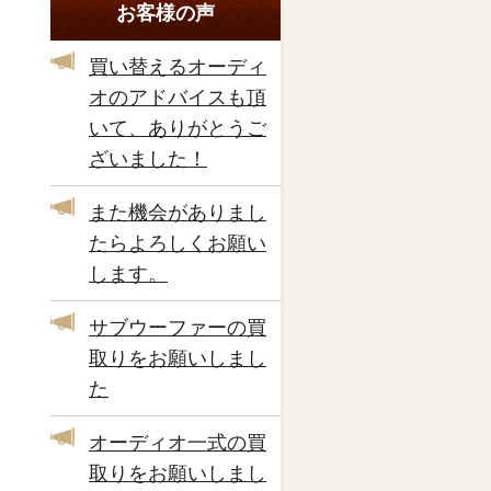
お客様の声
買い替えるオーディ
オのアドバイスも頂
いて、ありがとうご
ざいました！
また機会がありまし
たらよろしくお願い
します。
サブウーファーの買
取りをお願いしまし
た
オーディオ一式の買
取りをお願いしまし