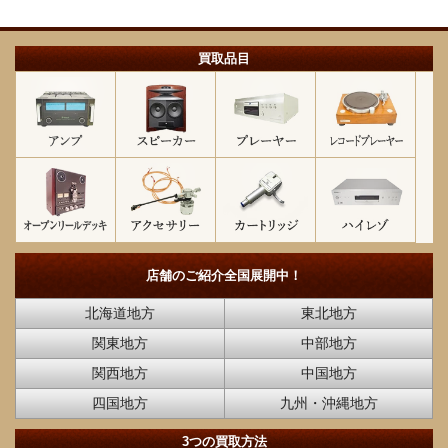
買取品目
店舗のご紹介
全国展開中！
北海道地方
東北地方
関東地方
中部地方
関西地方
中国地方
四国地方
九州・沖縄地方
3つの買取方法