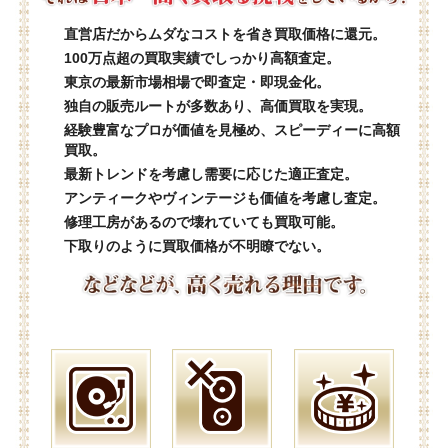
直営店だからムダなコストを省き買取価格に還元。
100万点超の買取実績でしっかり高額査定。
東京の最新市場相場で即査定・即現金化。
独自の販売ルートが多数あり、高価買取を実現。
経験豊富なプロが価値を見極め、スピーディーに高額
買取。
最新トレンドを考慮し需要に応じた適正査定。
アンティークやヴィンテージも価値を考慮し査定。
修理工房があるので壊れていても買取可能。
下取りのように買取価格が不明瞭でない。