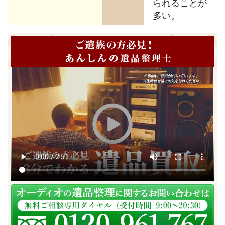
られることが
多い。