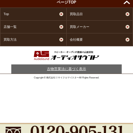
ページTOP
Top
買取品目
店舗一覧
買取メーカー
買取方法
会社概要
古物営業法に基づく表示
Copyright © 株式会社リサイクルマイスターAll Rights Reserved.