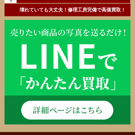
壊れていても大丈夫！修理工房完備で高価買取！