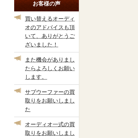
お客様の声
買い替えるオーディ
オのアドバイスも頂
いて、ありがとうご
ざいました！
また機会がありまし
たらよろしくお願い
します。
サブウーファーの買
取りをお願いしまし
た
オーディオ一式の買
取りをお願いしまし