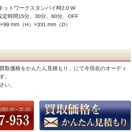
 /ネットワークスタンバイ時2.0 W
定時間15分、30分、60分、OFF
×99 mm（H）×331 mm（D）
買取価格をかんたん見積もり」にて今現在のオーディ
す。
さい。