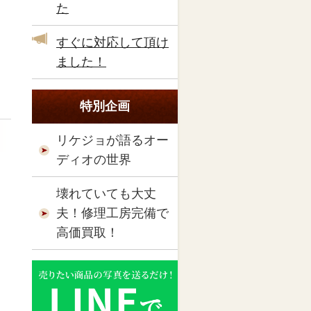
た
すぐに対応して頂け
ました！
特別企画
リケジョが語るオー
ディオの世界
壊れていても大丈
夫！修理工房完備で
高価買取！