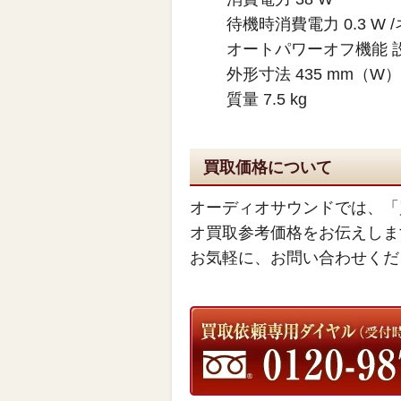
待機時消費電力 0.3 W
オートパワーオフ機能 設
外形寸法 435 mm（W）
質量 7.5 kg
買取価格について
オーディオサウンドでは、「
オ買取参考価格をお伝えしま
お気軽に、お問い合わせくだ