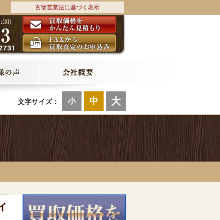
古物営業法に基づく表示
大
中
小
文字サイズ：
ィ