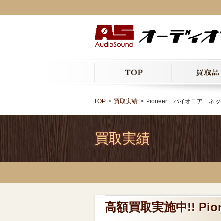
TOP
買取実績
Pioneer パイオニア 
買取実績
高額買取実施中!! P