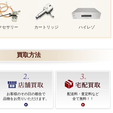
クセサリー
カートリッジ
ハイレゾ
買取方法
お客様のその日の都合で
配送料・査定料など
品物をお売りいただけます。
全て無料！！