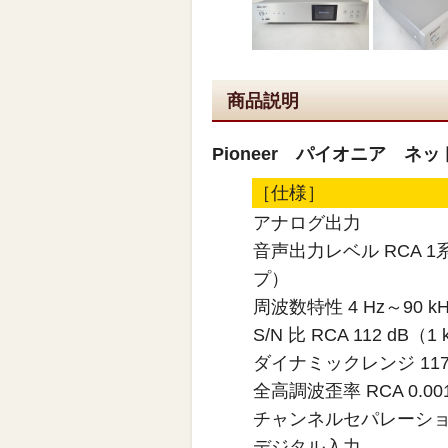
商品説明
Pioneer パイオニア ネ
［仕様］
アナログ出力
音声出力レベル RCA 1系
プ）
周波数特性 4 Hz～90 kH
S/N 比 RCA 112 dB（1 
ダイナミックレンジ 117
全高調波歪率 RCA 0.0012
チャンネルセパレーション 11
デジタル入力