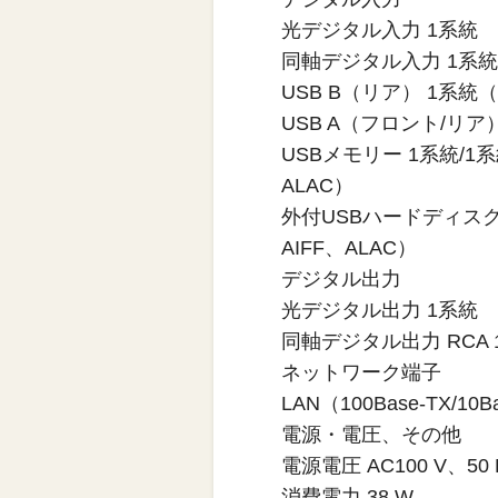
光デジタル入力 1系統
同軸デジタル入力 1系
USB B（リア） 1系統（
USB A（フロント/リア）
USBメモリー 1系統/1系
ALAC）
外付USBハードディスク 
AIFF、ALAC）
デジタル出力
光デジタル出力 1系統
同軸デジタル出力 RCA
ネットワーク端子
LAN（100Base-TX/10
電源・電圧、その他
電源電圧 AC100 V、50 H
消費電力 38 W