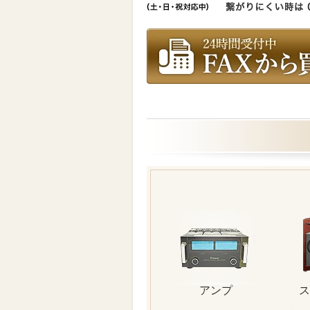
アンプ
ス