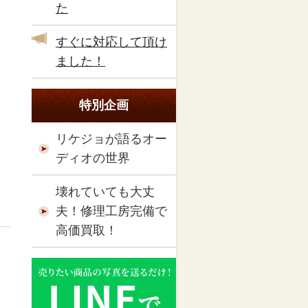
た
すぐに対応して頂け
ました！
特別企画
リケジョが語るオー
ディオの世界
壊れていても大丈
夫！修理工房完備で
高価買取！