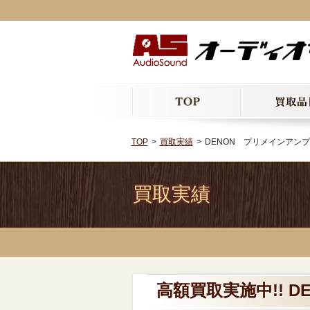
TOP
買取実績
DENON プリメインアンプ P
買取実績
高額買取実施中!! D