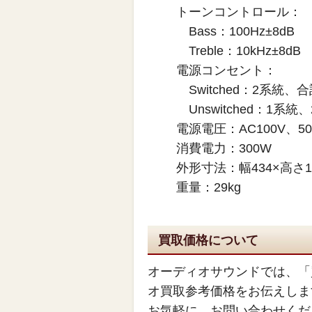
トーンコントロール：
Bass：100Hz±8dB
Treble：10kHz±8dB
電源コンセント：
Switched：2系統、合
Unswitched：1系統、
電源電圧：AC100V、50H
消費電力：300W
外形寸法：幅434×高さ1
重量：29kg
買取価格について
オーディオサウンドでは、「
オ買取参考価格をお伝えしま
お気軽に、お問い合わせくだ