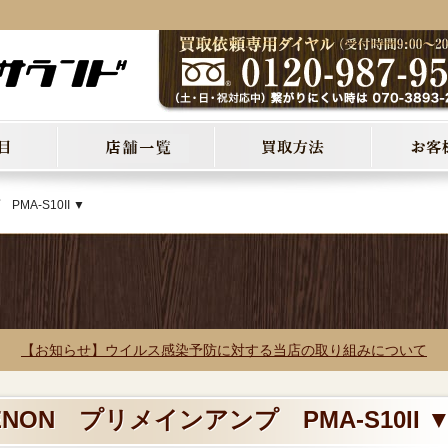
MA-S10II ▼
【お知らせ】ウイルス感染予防に対する当店の取り組みについて
ENON プリメインアンプ PMA-S10II 