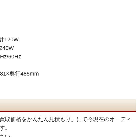
計120W
240W
z/60Hz
81×奥行485mm
買取価格をかんたん見積もり」にて今現在のオーディ
す。
さい。