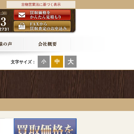
古物営業法に基づく表示
大
中
小
文字サイズ：
▼