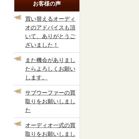
お客様の声
買い替えるオーディ
オのアドバイスも頂
いて、ありがとうご
ざいました！
また機会がありまし
たらよろしくお願い
します。
サブウーファーの買
取りをお願いしまし
た
オーディオ一式の買
取りをお願いしまし