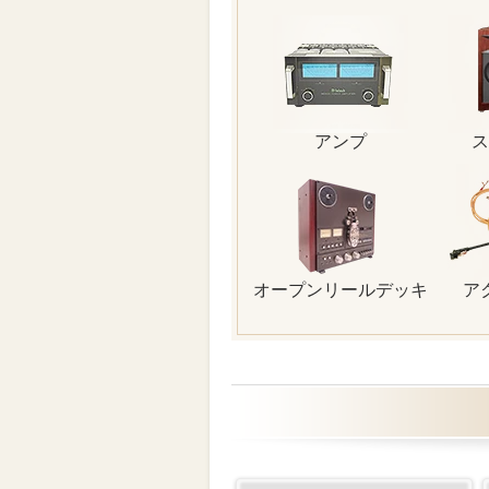
アンプ
ス
オープンリールデッキ
ア