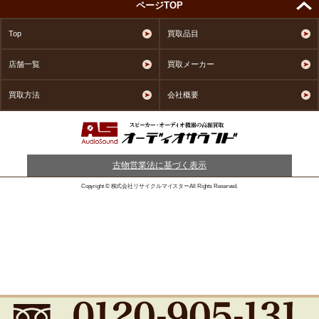
ページTOP
Top
買取品目
店舗一覧
買取メーカー
買取方法
会社概要
古物営業法に基づく表示
Copyright © 株式会社リサイクルマイスターAll Rights Reserved.