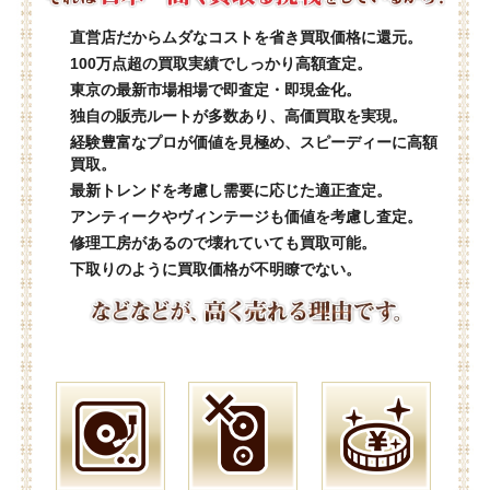
直営店だからムダなコストを省き買取価格に還元。
100万点超の買取実績でしっかり高額査定。
東京の最新市場相場で即査定・即現金化。
独自の販売ルートが多数あり、高価買取を実現。
経験豊富なプロが価値を見極め、スピーディーに高額
買取。
最新トレンドを考慮し需要に応じた適正査定。
アンティークやヴィンテージも価値を考慮し査定。
修理工房があるので壊れていても買取可能。
下取りのように買取価格が不明瞭でない。