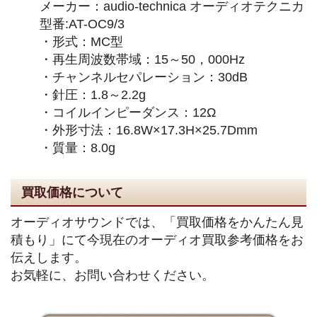
メーカー：audio-technica オーディオテクニカ
型番:AT-OC9/3
・形式：MC型
・再生周波数帯域：15～50，000Hz
・チャンネルセパレーション：30dB
・針圧：1.8～2.2g
・コイルインピーダンス：12Ω
・外形寸法：16.8W×17.3H×25.7Dmm
・質量：8.0g
買取価格について
オーディオサウンドでは、「買取価格をかんたん見
積もり」にて今現在のオーディオ買取参考価格をお
伝えします。
お気軽に、お問い合わせください。