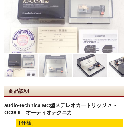
商品説明
audio-technica MC型ステレオカートリッジ AT-
OC9/III オーディオテクニカ ⇔
［仕様］