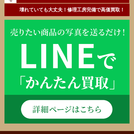
壊れていても大丈夫！修理工房完備で高価買取！