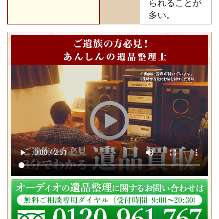
られることが
多い。