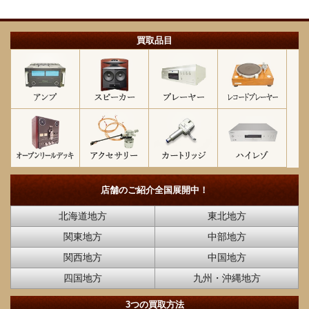
買取品目
店舗のご紹介
全国展開中！
北海道地方
東北地方
関東地方
中部地方
関西地方
中国地方
四国地方
九州・沖縄地方
3つの買取方法