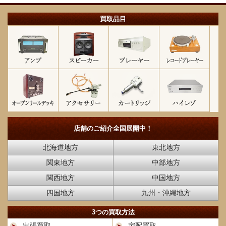
買取品目
店舗のご紹介
全国展開中！
北海道地方
東北地方
関東地方
中部地方
関西地方
中国地方
四国地方
九州・沖縄地方
3つの買取方法
出張買取
宅配買取