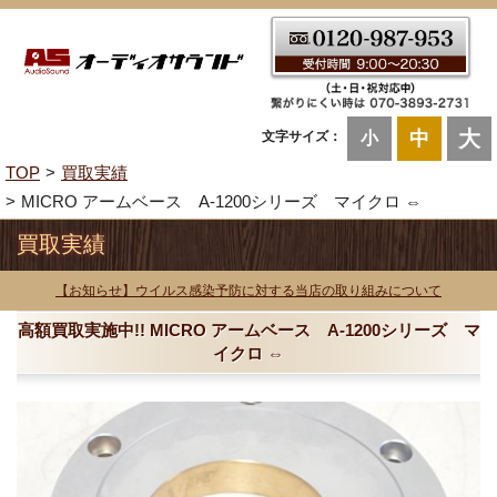
大
中
文字サイズ：
小
TOP
買取実績
MICRO アームベース A-1200シリーズ マイクロ ⇔
買取実績
【お知らせ】ウイルス感染予防に対する当店の取り組みについて
高額買取実施中!! MICRO アームベース A-1200シリーズ マ
イクロ ⇔