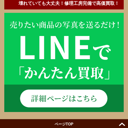
壊れていても大丈夫！修理工房完備で高価買取！
ページTOP