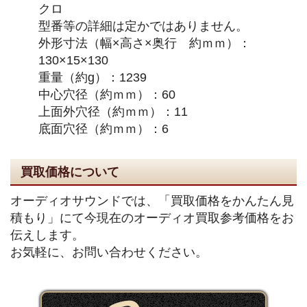
クロ
型番等の詳細は定かではありません。
外形寸法（幅×高さ×奥行 約ｍｍ）：
130×15×130
重量（約g）：1239
中心穴径（約ｍｍ）：60
上面外穴径（約ｍｍ）：11
底面穴径（約ｍｍ）：6
買取価格について
オーディオサウンドでは、「買取価格をかんたん見
積もり」にて今現在のオーディオ買取参考価格をお
伝えします。
お気軽に、お問い合わせください。