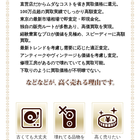
直営店だからムダなコストを省き買取価格に還元。
100万点超の買取実績でしっかり高額査定。
東京の最新市場相場で即査定・即現金化。
独自の販売ルートが多数あり、高価買取を実現。
経験豊富なプロが価値を見極め、スピーディーに高額
買取。
最新トレンドを考慮し需要に応じた適正査定。
アンティークやヴィンテージも価値を考慮し査定。
修理工房があるので壊れていても買取可能。
下取りのように買取価格が不明瞭でない。
古くても大丈夫
壊れてる品物を
高く売りたい