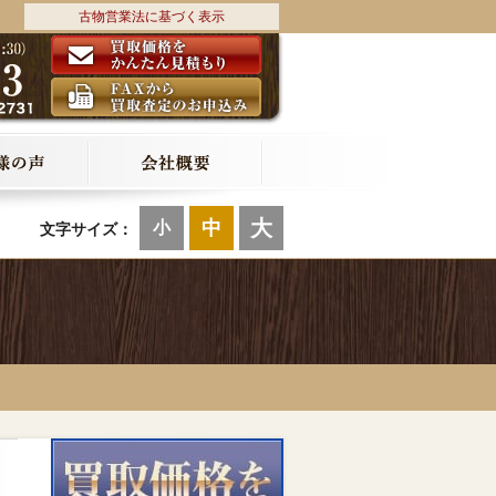
古物営業法に基づく表示
大
中
小
文字サイズ：