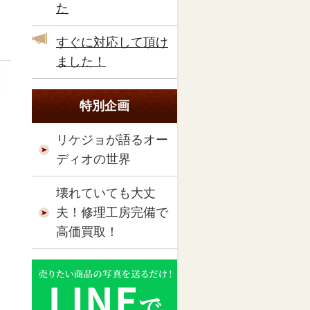
た
すぐに対応して頂け
ました！
特別企画
リケジョが語るオー
ディオの世界
壊れていても大丈
夫！修理工房完備で
高価買取！