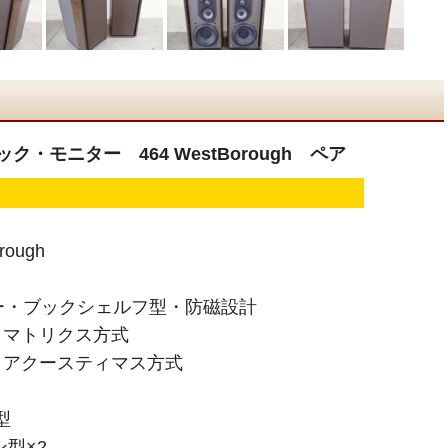
・モニター 464 WestBorough ペア
rough
ー・ブックシェルフ型・防磁設計
マトリクス方式
アクースティマス方式
型
ン型×2