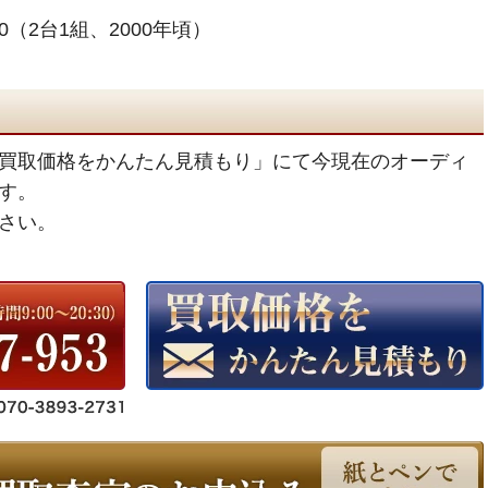
00（2台1組、2000年頃）
買取価格をかんたん見積もり」にて今現在のオーディ
す。
さい。