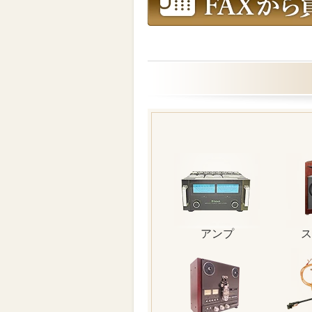
アンプ
ス