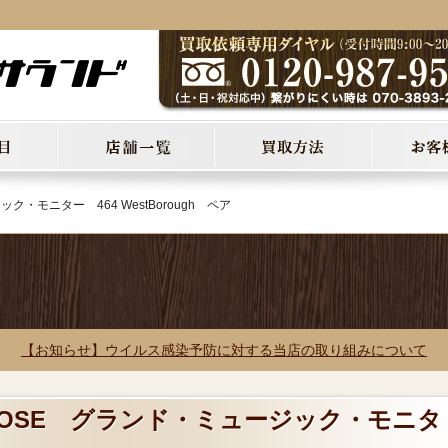
ク・モニター 464 WestBorough ペア
【お知らせ】ウイルス感染予防に対する当店の取り組みについて
 BOSE グランド・ミュージック・モニタ