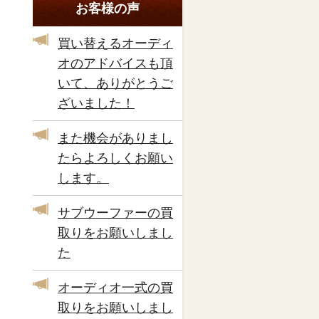
お客様の声
買い替えるオーディ
オのアドバイスも頂
いて、ありがとうご
ざいました！
また機会がありまし
たらよろしくお願い
します。
サブウーファーの買
取りをお願いしまし
た
オーディオ一式の買
取りをお願いしまし