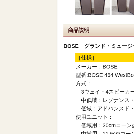
商品説明
BOSE グランド・ミュージック
［仕様］
メーカー：BOSE
型番:BOSE 464 WestBo
方式：
3ウェイ・4スピーカ
中低域：レゾナンス・
低域：アドバンスド・
使用ユニット：
低域用：20cmコーン
中域用：11.5cmコー