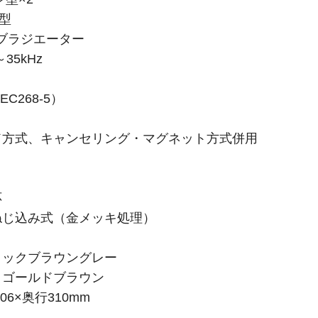
型
ブラジエーター
35kHz
EC268-5）
方式、キャンセリング・マグネット方式併用
応
じ込み式（金メッキ処理）
ックブラウングレー
ゴールドブラウン
06×奥行310mm